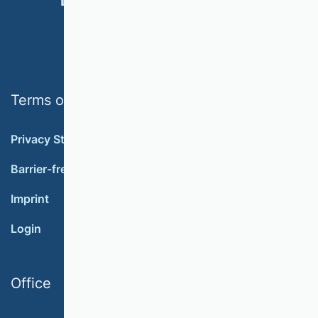
DONATE
Terms of use
Privacy Statement
Barrier-free accessibility
Imprint
Login
Office