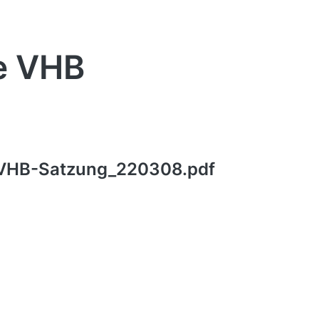
he VHB
VHB-Satzung_220308.pdf