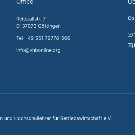
Office
Co
Co
Reitstallstr. 7
D-37073 Göttingen
Tel +49 551 79778-566
info@vhbonline.org
und Hochschullehrer für Betriebswirtschaft e.V.