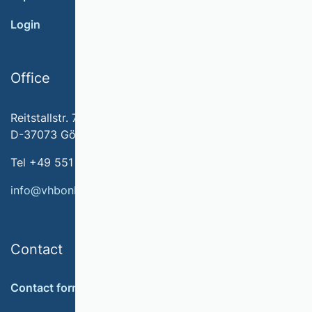
Login
Office
Reitstallstr. 7
D-37073 Göttingen
Tel +49 551 79778-566
info@vhbonline.org
Contact
Contact form