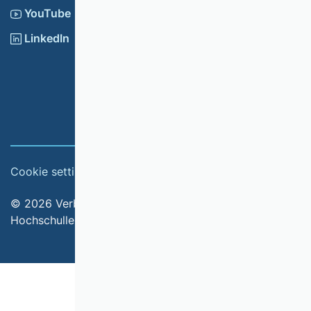
YouTube
LinkedIn
Cookie settings
Imprint
© 2026 Verband der Hochschullehrerinnen und
Hochschullehrer für Betriebswirtschaft e.V.