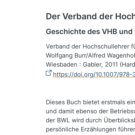
Der Verband der Hochs
Geschichte des VHB und
Verband der Hochschullehrer für
Wolfgang Burr/Alfred Wagenhof
Wiesbaden : Gabler, 2011 (Har
https://doi.org/10.1007/978
Dieses Buch bietet erstmals e
und damit ebenso der Betriebs
der BWL wird durch Überblicksb
persönliche Erzählungen führen