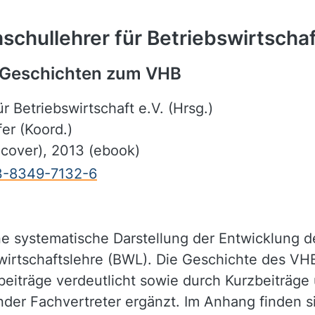
chullehrer für Betriebswirtschaf
 Geschichten zum VHB
 Betriebswirtschaft e.V. (Hrsg.)
er (Koord.)
dcover), 2013 (ebook)
-3-8349-7132-6
ine systematische Darstellung der Entwicklung 
wirtschaftslehre (BWL). Die Geschichte des VH
eiträge verdeutlicht sowie durch Kurzbeiträge
der Fachvertreter ergänzt. Im Anhang finden s