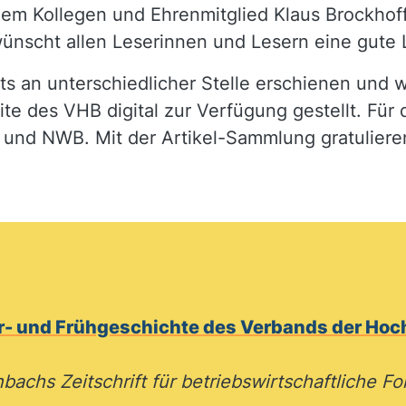
em Kollegen und Ehrenmitglied Klaus Brockhoff
d wünscht allen Leserinnen und Lesern eine gute 
its an unterschiedlicher Stelle erschienen und 
e des VHB digital zur Verfügung gestellt. Für d
 und NWB. Mit der Artikel-Sammlung gratulier
r- und Frühgeschichte des Verbands der Hoch
achs Zeitschrift für betriebswirtschaftliche Fo