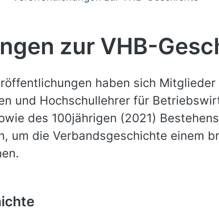
ungen zur VHB-Gesc
eröffentlichungen haben sich Mitgliede
n und Hochschullehrer für Betriebswirt
sowie des 100jährigen (2021) Bestehen
 um die Verbandsgeschichte einem bre
hen.
ichte