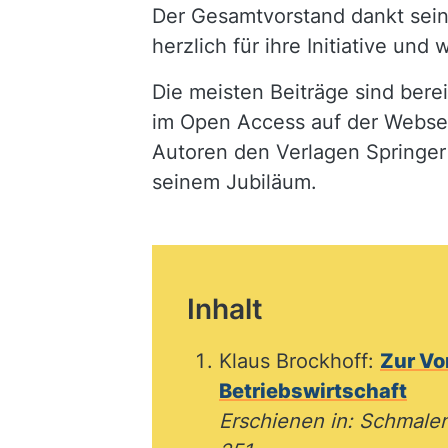
Der Gesamtvorstand dankt sein
herzlich für ihre Initiative un
Die meisten Beiträge sind bere
im Open Access auf der Webseit
Autoren den Verlagen Springer
seinem Jubiläum.
Inhalt
Klaus Brockhoff:
Zur Vo
Betriebswirtschaft
Erschienen in: Schmalenb