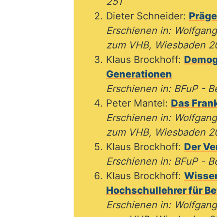
251
Dieter Schneider:
Präge
Erschienen in: Wolfgan
zum VHB, Wiesbaden 20
Klaus Brockhoff:
Demogr
Generationen
Erschienen in: BFuP - B
Peter Mantel:
Das Frank
Erschienen in: Wolfgan
zum VHB, Wiesbaden 20
Klaus Brockhoff:
Der Ve
Erschienen in: BFuP - Be
Klaus Brockhoff:
Wissen
Hochschullehrer für Be
Erschienen in: Wolfgan