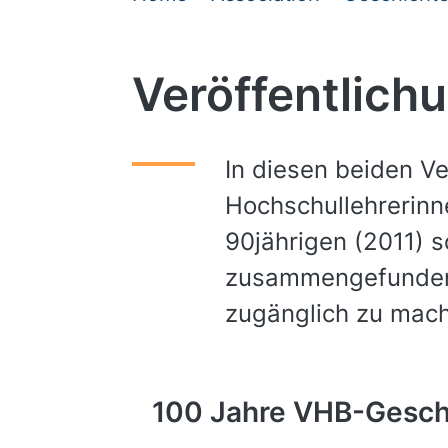
Veröffentlich
In diesen beiden V
Hochschullehrerinne
90jährigen (2011) 
zusammengefunden,
zugänglich zu mac
100 Jahre VHB-Gesch