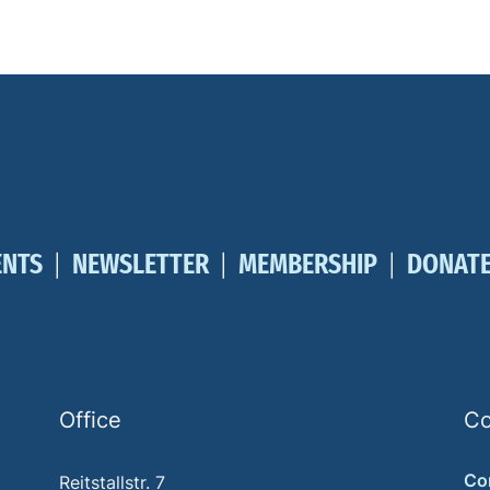
ENTS
NEWSLETTER
MEMBERSHIP
DONAT
Office
Co
Co
Reitstallstr. 7