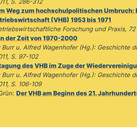
11, S. 286-312
m Weg zum hochschulpolitischen Umbruch: 
triebswirtschaft (VHB) 1953 bis 1971
etriebswirtschaftliche Forschung und Praxis, 72
in der Zeit von 1970-2000
g Burr u. Alfred Wagenhofer (Hg.): Geschichte
11, S. 97-102
tagung des VHB im Zuge der Wiedervereinig
g Burr u. Alfred Wagenhofer (Hg.): Geschichte
1, S. 106-109
 Grün:
Der VHB am Beginn des 21. Jahrhundert