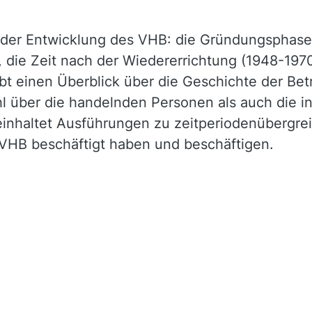
n der Entwicklung des VHB: die Gründungsphase
, die Zeit nach der Wiedererrichtung (1948-197
bt einen Überblick über die Geschichte der Betr
 über die handelnden Personen als auch die i
 beinhaltet Ausführungen zu zeitperiodenüberg
VHB beschäftigt haben und beschäftigen.