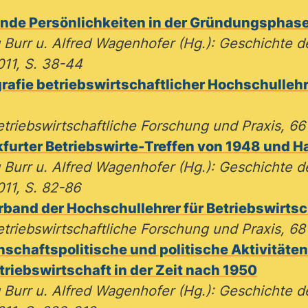
nde Persönlichkeiten in der Gründungsphas
g Burr u. Alfred Wagenhofer (Hg.): Geschichte
11, S. 38-44
afie betriebswirtschaftlicher Hochschullehr
etriebswirtschaftliche Forschung und Praxis, 66
furter Betriebswirte-Treffen von 1948 und H
g Burr u. Alfred Wagenhofer (Hg.): Geschichte
11, S. 82-86
rband der Hochschullehrer für Betriebswirts
triebswirtschaftliche Forschung und Praxis, 68 
schaftspolitische und politische Aktivitäte
triebswirtschaft in der Zeit nach 1950
g Burr u. Alfred Wagenhofer (Hg.): Geschichte