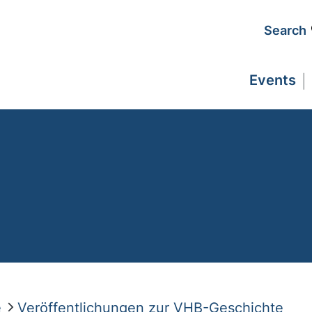
Search
Events
e
Veröffentlichungen zur VHB-Geschichte