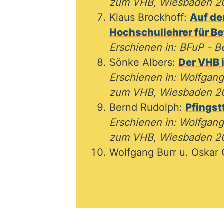
zum VHB, Wiesbaden 20
Klaus Brockhoff:
Auf de
Hochschullehrer für Be
Erschienen in: BFuP - B
Sönke Albers:
Der VHB 
Erschienen in: Wolfgan
zum VHB, Wiesbaden 20
Bernd Rudolph:
Pfingst
Erschienen in: Wolfgan
zum VHB, Wiesbaden 201
Wolfgang Burr u. Oskar