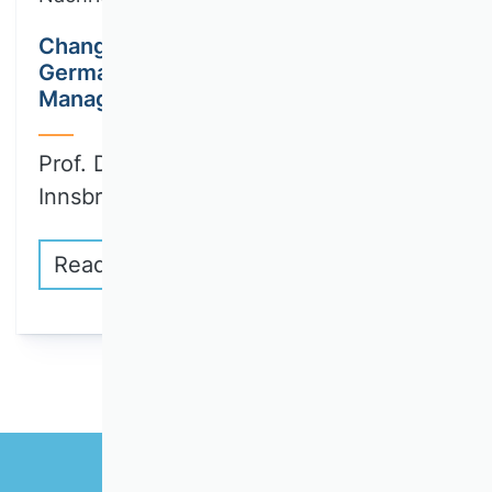
Changes to the editorial team of the
German Journal of Human Resource
Management
Prof. Dr. Julia Brandl (University of
Innsbruck)…
Read more