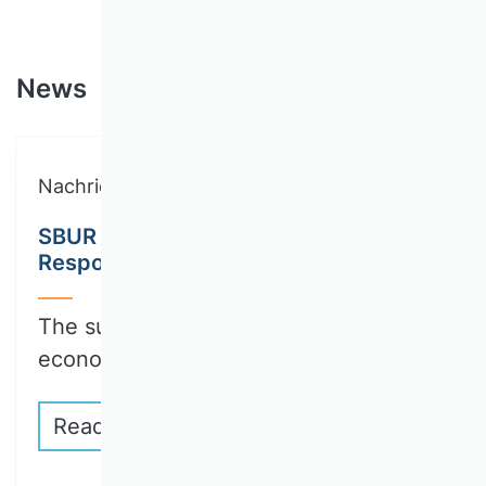
News
Nachricht
SBUR Call for Papers: Collection on
Responsible Innovation
The sustainable transformation of the
economy and…
Read more