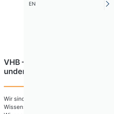
EN
VHB – business research
under one roof
Wir sind eine Gemeinschaft aus
Wissenschaftlerinnen und