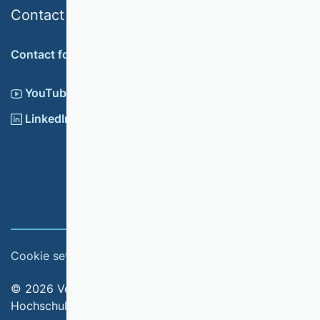
Contact
Contact form
YouTube
LinkedIn
Cookie settings
Imprint
© 2026 Verband der Hochschullehrerinnen und
Hochschullehrer für Betriebswirtschaft e.V.