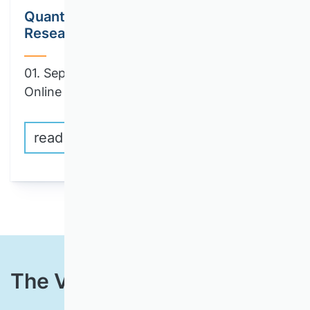
Quantitative Empirical Accounting
Research and Open Science Methods
01. September until 18. September 2026 |
Online / Berlin
read more
The VHB