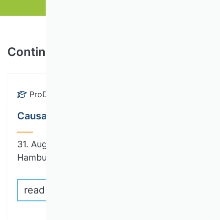
Continuing education and training
ProDok
Causal Machine Learning
31. August until 03. September 2026 |
Hamburg
read more