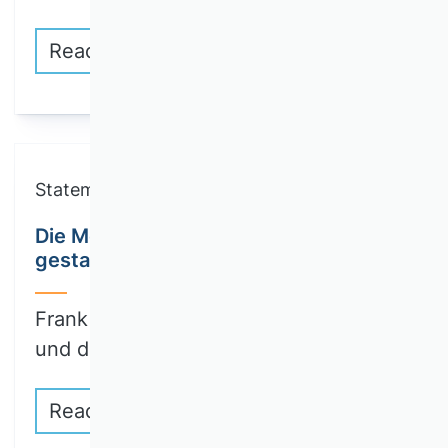
Read more
Statements
Die Mobilitätswende muss aktiv
gestaltet werden
Frank Meisel (CAU zu Kiel): Die Klima-
und die…
Read more