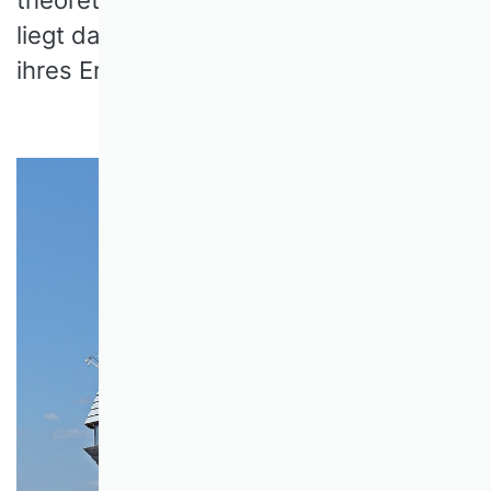
liegt darin auch eine wesentliche Quelle
ihres Erfolgs.