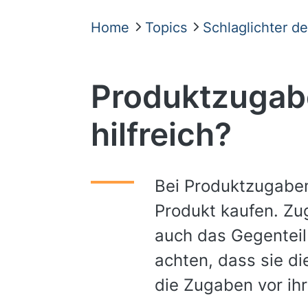
Home
Topics
Schlaglichter d
Produktzugab
hilfreich?
Bei Produktzugaben
Produkt kaufen. Zu
auch das Gegenteil
achten, dass sie d
die Zugaben vor ih