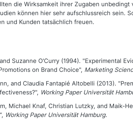
ten die Wirksamkeit ihrer Zugaben unbedingt v
tudien können hier sehr aufschlussreich sein
en und Kunden tatsächlich freuen.
 and Suzanne O'Curry (1994). "Experimental Evi
 Promotions on Brand Choice",
Marketing Scien
n, and Claudia Fantapié Altobelli (2013). "Pr
fectiveness?",
Working Paper Universität Hamb
, Michael Knaf, Christian Lutzky, and Maik-He
“,
Working Paper Universität Hamburg.