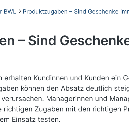
er BWL
Produktzugaben – Sind Geschenke imme
en – Sind Geschenk
 erhalten Kundinnen und Kunden ein G
gaben können den Absatz deutlich steig
 verursachen. Managerinnen und Manag
ie richtigen Zugaben mit den richtigen
rem Einsatz testen.