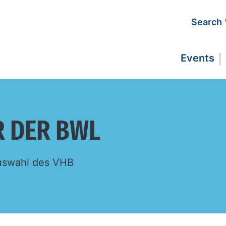
Search
Events
R DER BWL
 Auswahl des VHB