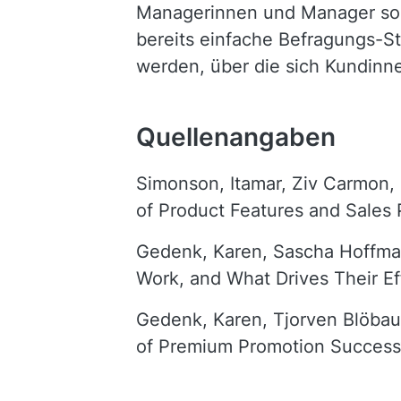
Managerinnen und Manager soll
bereits einfache Befragungs-S
werden, über die sich Kundinn
Quellenangaben
Simonson, Itamar, Ziv Carmon,
of Product Features and Sales
Gedenk, Karen, Sascha Hoffman
Work, and What Drives Their Ef
Gedenk, Karen, Tjorven Blöbaum
of Premium Promotion Success