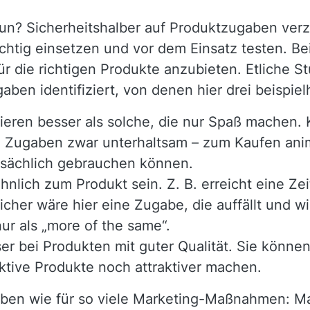
un? Sicherheitshalber auf Produktzugaben ver
ichtig einsetzen und vor dem Einsatz testen. Be
ür die richtigen Produkte anzubieten. Etliche 
ben identifiziert, von denen hier drei beispiel
ieren besser als solche, die nur Spaß machen
 Zugaben zwar unterhaltsam – zum Kaufen anim
atsächlich gebrauchen können.
hnlich zum Produkt sein. Z. B. erreicht eine Ze
eicher wäre hier eine Zugabe, die auffällt und wir
ur als „more of the same“.
r bei Produkten mit guter Qualität. Sie können 
aktive Produkte noch attraktiver machen.
gaben wie für so viele Marketing-Maßnahmen: Ma