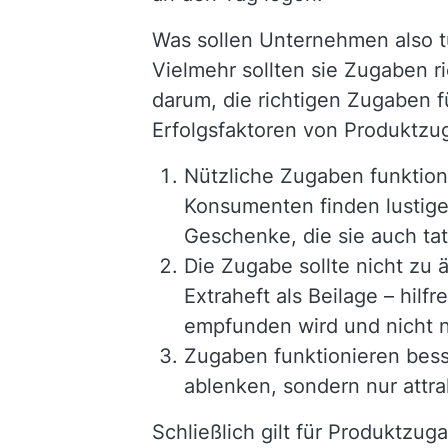
Was sollen Unternehmen also t
Vielmehr sollten sie Zugaben r
darum, die richtigen Zugaben f
Erfolgsfaktoren von Produktzuga
Nützliche Zugaben funktion
Konsumenten finden lustige
Geschenke, die sie auch t
Die Zugabe sollte nicht zu ä
Extraheft als Beilage – hilfr
empfunden wird und nicht n
Zugaben funktionieren besse
ablenken, sondern nur attr
Schließlich gilt für Produktzu