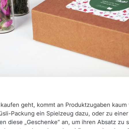
nkaufen geht, kommt an Produktzugaben kaum v
li-Packung ein Spielzeug dazu, oder zu einer K
en diese „Geschenke“ an, um ihren Absatz zu st