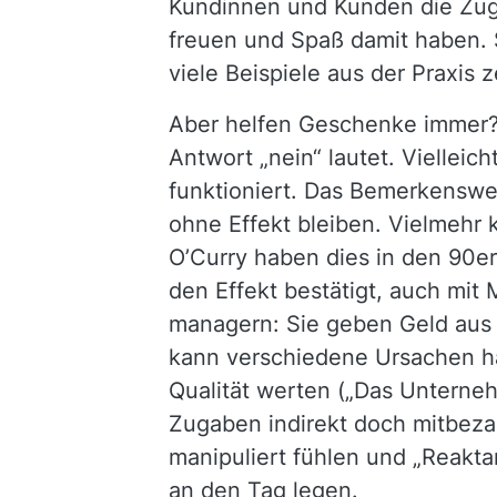
Kundinnen und Kunden die Zug
freuen und Spaß damit haben. 
viele Beispiele aus der Praxis 
Aber helfen Geschenke immer? 
Antwort „nein“ lautet. Viellei
funktioniert. Das Bemerkenswer
ohne Effekt bleiben. Vielmeh
O’Curry haben dies in den 90er
den Effekt bestätigt, auch mit
managern: Sie geben Geld aus 
kann verschiedene Ursachen h
Qualität werten („Das Unterneh
Zugaben indirekt doch mitbeza
manipuliert fühlen und „Reakt
an den Tag legen.