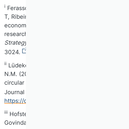
i
Ferasso, M, Beliaeva, T, Kraus, S, Clauss,
T, Ribeiro-Soriano, D. (2020), Circular
economy business models: The state of
research and avenues ahead.
Business
Strategy and the Environment
. 29: 3006-
3024.
https://doi.org/10.1002/bse.2554
ii
Lüdeke-Freund, F., Gold, S., & Bocken,
N.M. (2018). A review and typology of
circular economy business model patterns.
Journal of Industrial Ecology, 17(1), 217.
https://doi.org/10.1111/jiec.12763
iii
Hofstetter, J. S., Marchi, V. D., Sarkis, J.,
Govindan, K., Klassen, R., Ometto, A. R.,