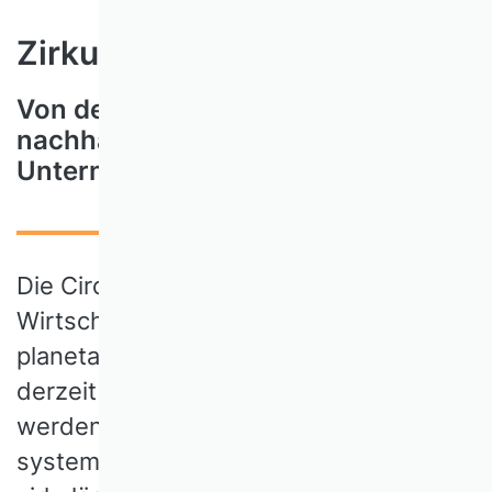
Zirkuläre Geschäftsmodelle
Von der Weltumseglung zu
nachhaltigen Innovationen über
Unternehmensgrenzen hinweg
Die Circular Economy (CE), eine
Wirtschaft in Kreisläufen, welche die
planetaren Grenzen einhält, erscheint
derzeit noch als Utopie. Verwirklicht
werden kann sie durch ein
systemisches Zusammenwirken von