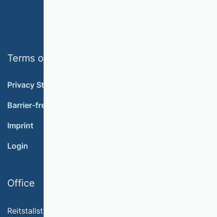
Terms of use
Privacy Statement
Barrier-free accessibility
Imprint
Login
Office
Reitstallstr. 7