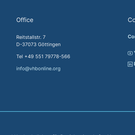
Office
Co
Co
Reitstallstr. 7
D-37073 Göttingen
Tel +49 551 79778-566
info@vhbonline.org