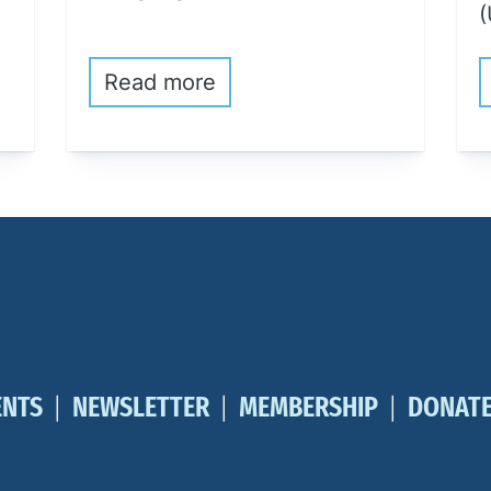
(
Read more
ENTS
NEWSLETTER
MEMBERSHIP
DONAT