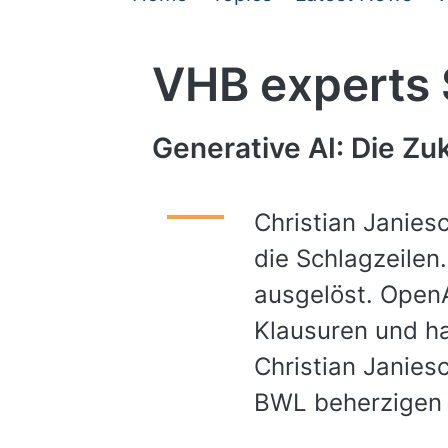
VHB experts
Generative AI: Die Z
Christian Janie
die Schlagzeilen
ausgelöst. Open
Klausuren und ha
Christian Janiesc
BWL beherzigen s