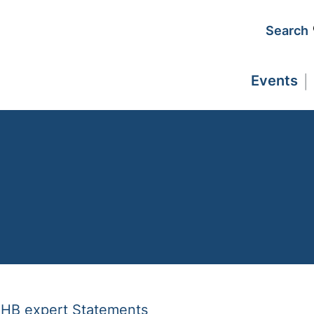
Search
Events
HB expert Statements