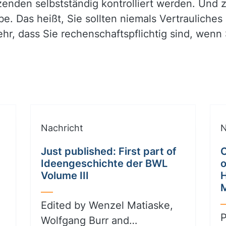
zenden selbstständig kontrolliert werden. Und 
abe. Das heißt, Sie sollten niemals Vertrauliches
r, dass Sie rechenschaftspflichtig sind, wenn 
Nachricht
N
Just published: First part of
C
Ideengeschichte der BWL
o
Volume III
Edited by Wenzel Matiaske,
P
Wolfgang Burr and…