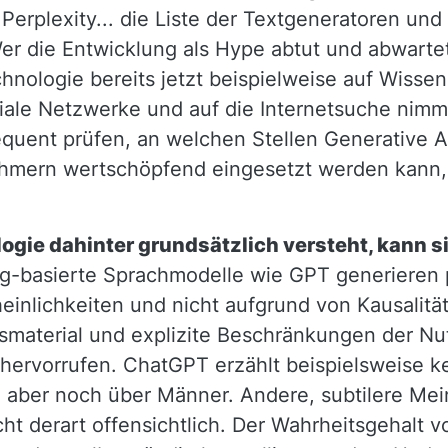
Perplexity... die Liste der Textgeneratoren und 
er die Entwicklung als Hype abtut und abwarte
chnologie bereits jetzt beispielweise auf Wissen
iale Netzwerke und auf die Internetsuche nim
uent prüfen, an welchen Stellen Generative AI
ehmern wertschöpfend eingesetzt werden kann,
ogie dahinter grundsätzlich versteht, kann s
-basierte Sprachmodelle wie GPT generieren p
einlichkeiten und nicht aufgrund von Kausalitä
smaterial und explizite Beschränkungen der N
 hervorrufen. ChatGPT erzählt beispielsweise k
l aber noch über Männer. Andere, subtilere Mei
ht derart offensichtlich. Der Wahrheitsgehalt