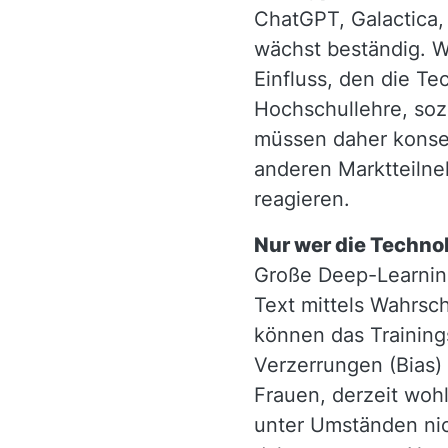
ChatGPT, Galactica, 
wächst beständig. W
Einfluss, den die Te
Hochschullehre, soz
müssen daher konseq
anderen Marktteiln
reagieren.
Nur wer die Technol
Große Deep-Learning
Text mittels Wahrsch
können das Training
Verzerrungen (Bias)
Frauen, derzeit woh
unter Umständen nic