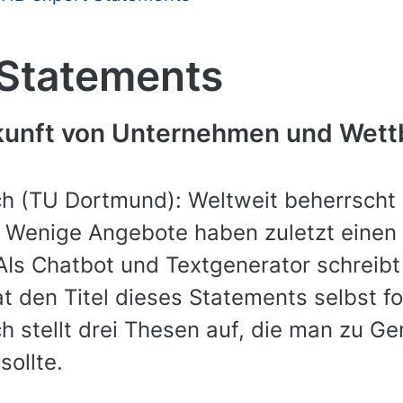
 Statements
ukunft von Unternehmen und Wet
sch (TU Dortmund): Weltweit beherrsc
. Wenige Angebote haben zuletzt einen
AIs Chatbot und Textgenerator schreib
t den Titel dieses Statements selbst f
h stellt drei Thesen auf, die man zu Ge
ollte.