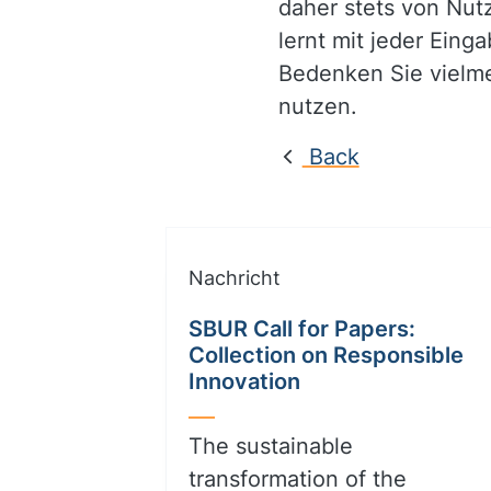
daher stets von Nut
lernt mit jeder Eing
Bedenken Sie vielmeh
nutzen.
Back
Nachricht
SBUR Call for Papers:
Collection on Responsible
Innovation
The sustainable
transformation of the