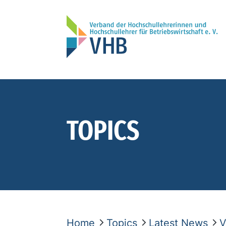
TOPICS
Home
Topics
Latest News
V