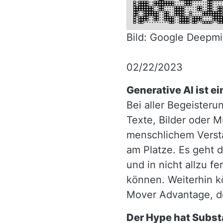
Bild: Google Deepm
02/22/2023
Generative AI ist e
Bei aller Begeisterun
Texte, Bilder oder M
menschlichem Verstan
am Platze. Es geht d
und in nicht allzu 
können. Weiterhin k
Mover Advantage, de
Der Hype hat Subst