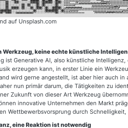
ind auf Unsplash.com
in Werkzeug, keine echte künstliche Intellige
g ist Generative AI, also künstliche Intelligenz,
usik erzeugen kann, in erster Linie ein Werkzeu
d wird gerne angestellt, ist aber hier auch in 
aher nun primär darum, die Tätigkeiten zu ident
ferner Zukunft von dieser Art Werkzeug übern
önnen innovative Unternehmen den Markt präge
n Wettbewerbsvorsprung durch Schnelligkeit,
anz, eine Reaktion ist notwendig