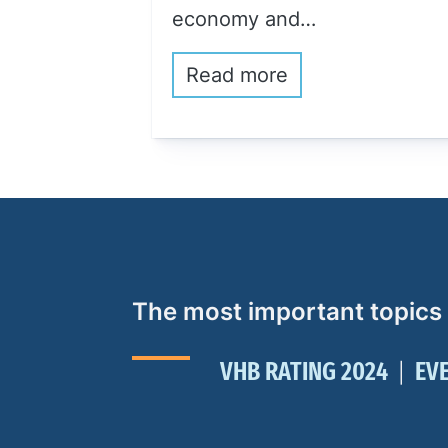
economy and…
Read more
The most important topics
VHB RATING 2024
EV