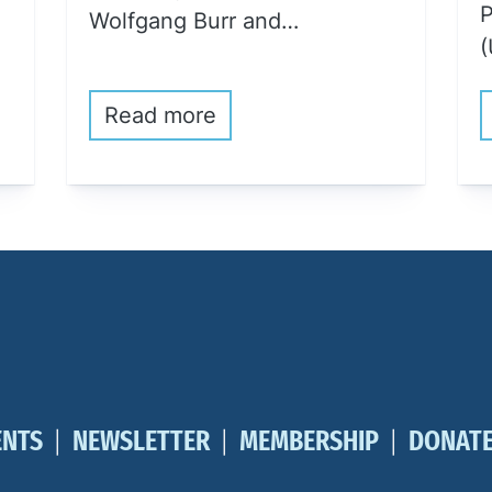
P
Wolfgang Burr and…
(
Read more
ENTS
NEWSLETTER
MEMBERSHIP
DONAT