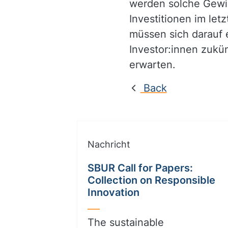
werden solche Gewin
Investitionen im let
müssen sich darauf 
Investor:innen zukü
erwarten.
Back
Nachricht
SBUR Call for Papers:
Collection on Responsible
Innovation
The sustainable