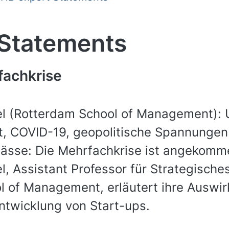
 Statements
fachkrise
l (Rotterdam School of Management): U
, COVID-19, geopolitische Spannungen 
pässe: Die Mehrfachkrise ist angekomm
l, Assistant Professor für Strategisc
 of Management, erläutert ihre Auswir
Entwicklung von Start-ups.