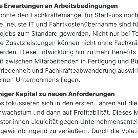
ue Erwartungen an Arbeitsbedingungen
önnte den Fachkräftemangel für Start-ups noc
 neuste IT und Fahrtkostenübernahme sind für
rojobs zum Standard geworden. Nicht nur bei Te
se Zusatzleistungen können nicht ohne Fachkr
den. Diese Entwicklung hin zu mehr Benefits 
it zwischen Mitarbeitenden in Fertigung und Bü
friedenheit und Fachkräfteabwanderung auswirk
elnen Unternehmens liegen.
niger Kapital zu neuen Anforderungen
ps fokussieren sich in den ersten Jahren auf d
achstum und dann auf Profitabilität. Dieses Mo
stor:innen Liquidität gegen Unternehmensanteil
 gewinnbringend zu veräußern. Durch die Volatil