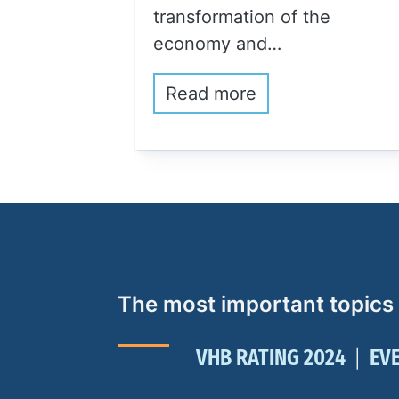
transformation of the
economy and…
Read more
The most important topics
VHB RATING 2024
EV