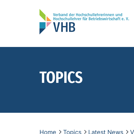
TOPICS
Home
Topics
Latest News
V