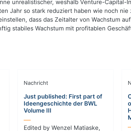
ne unrealistischer, weshalb Venture-Capital-In
zten Jahr so stark reduziert haben wie noch nie 
einstellen, dass das Zeitalter von Wachstum auf
nftig stabiles Wachstum mit profitablen Geschä
Nachricht
N
Just published: First part of
C
Ideengeschichte der BWL
o
Volume III
Edited by Wenzel Matiaske,