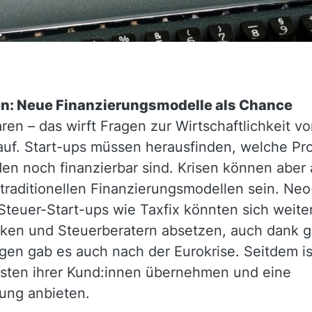
n: Neue Finanzierungsmodelle als Chance
ren – das wirft Fragen zur Wirtschaftlichkeit v
uf. Start-ups müssen herausfinden, welche Pro
n noch finanzierbar sind. Krisen können aber
-traditionellen Finanzierungsmodellen sein. Ne
Steuer-Start-ups wie Taxfix könnten sich weite
ken und Steuerberatern absetzen, auch dank g
gen gab es auch nach der Eurokrise. Seitdem is
osten ihrer Kund:innen übernehmen und eine
rung anbieten.