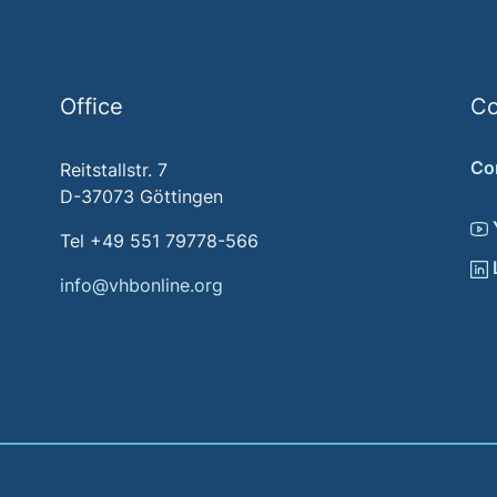
Office
Co
Co
Reitstallstr. 7
D-37073 Göttingen
Tel +49 551 79778-566
info@vhbonline.org