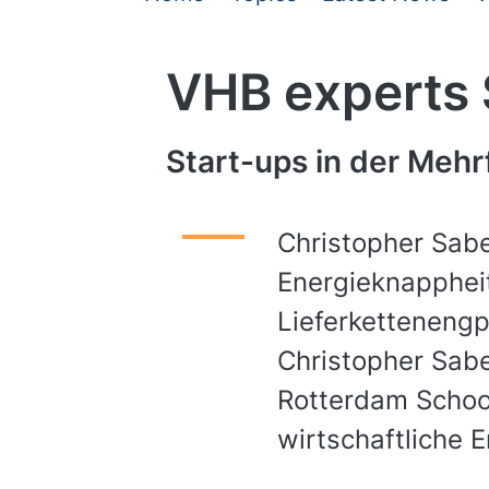
VHB experts
Start-ups in der Mehr
Christopher Sabe
Energieknappheit
Lieferketteneng
Christopher Sabe
Rotterdam School
wirtschaftliche 