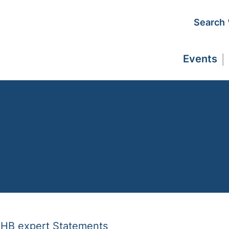
Search
Events
HB expert Statements