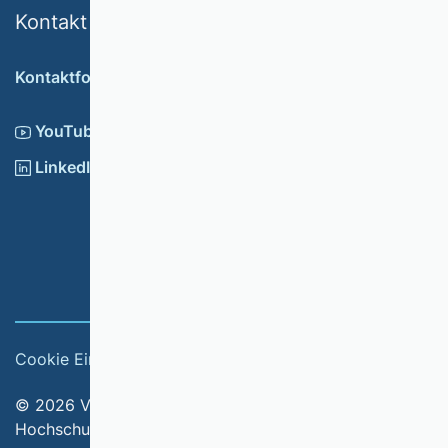
Kontakt
Kontaktformular
YouTube
LinkedIn
Cookie Einstellungen
Impressum
© 2026 Verband der Hochschullehrerinnen und
Hochschullehrer für Betriebswirtschaft e.V.