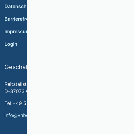
Datenschutz
Barrierefreiheit
Impressum
Login
Geschäftsstelle
Reitstallstr. 7
D-37073 Göttingen
Tel +49 551 79778-566
info@vhbonline.org