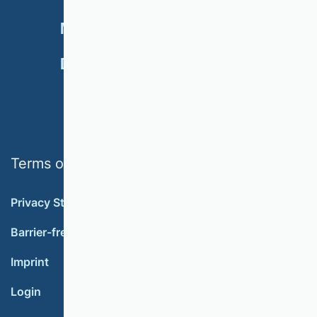
NEWSLETTER
MEMBERSHIP
DONATE
Terms of use
Privacy Statement
Barrier-free accessibility
Imprint
Login