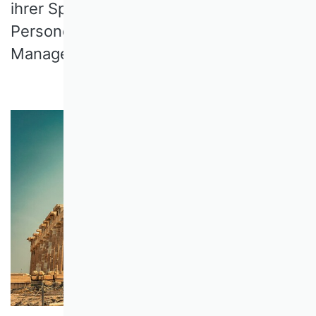
ihrer Spezialisierungen besonders für
Personen in der Wissenschaft, im
Management oder im Journalismus.