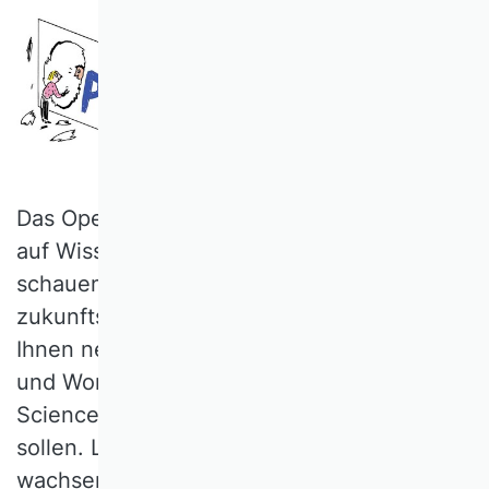
Das Open-Science-Magazin lädt Sie ein,
auf Wissenschaft im digitalen Zeitalter zu
schauen: neu, modern und
zukunftsorientiert. Jeden Monat geben wir
Ihnen neue Perspektiven, Artikel, Podcasts
und Worksheets rund um das Thema Open
Science an die Hand, die Sie inspirieren
sollen. Lassen Sie uns gemeinsam lernen,
wachsen und weiterkommen.