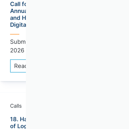
Call for Papers: AKempor / 22nd
Annual Conference "Firms, Workers,
and Households in Times of Crisis and
Digital Transformation"
Submission deadline: September 01,
2026
Read more
Calls
18. Hamburg International Conference
of Logistics (HICL) / Technische