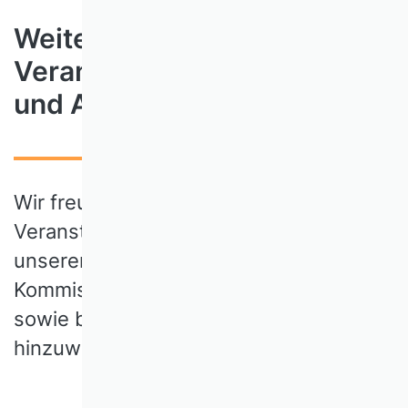
Weitere
Veranstaltungsangebote
und Ausschreibungen
Wir freuen uns, an dieser Stelle auf
Veranstaltungen und Ausschreibungen
unserer Wissenschaftlichen
Kommissionen und Arbeitsgruppen
sowie befreundeter Organisationen
hinzuweisen.