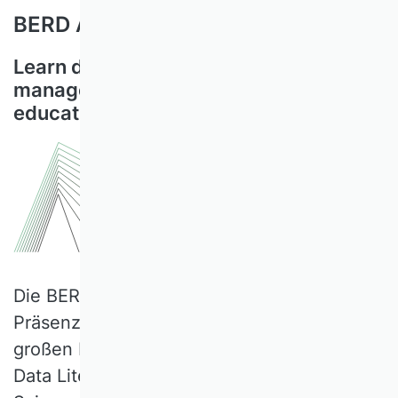
BERD Academy
Learn data science and data
management with a variety of
educational content!
Die BERD Academy bietet Selflearning,
Präsenz- und Online-Workshops zu einer
großen Bandbreite an Themen rund um
Data Literacy, Data Management und Data