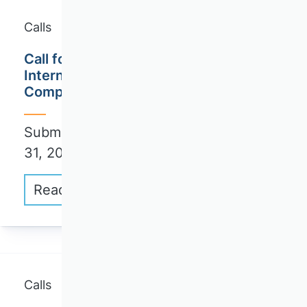
Calls
Call for Papers: ICCL 2026 - 17th
International Conference on
Computational Logistics
Submission deadline full papers: May
31, 2026
Read more
Calls