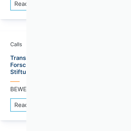
Read more
Calls
Transatlantischer
Forschungsaustausch / Joachim Herz
Stiftung
BEWERBUNG: FORTLAUFEND
Read more