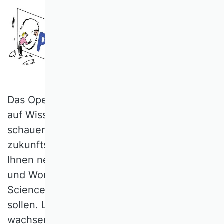
Das Open-Science-Magazin lädt Sie ein,
auf Wissenschaft im digitalen Zeitalter zu
schauen: neu, modern und
zukunftsorientiert. Jeden Monat geben wir
Ihnen neue Perspektiven, Artikel, Podcasts
und Worksheets rund um das Thema Open
Science an die Hand, die Sie inspirieren
sollen. Lassen Sie uns gemeinsam lernen,
wachsen und weiterkommen.