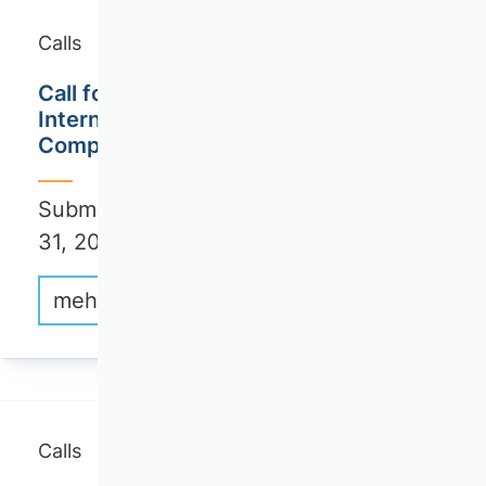
Calls
Call for Papers: ICCL 2026 - 17th
International Conference on
Computational Logistics
Submission deadline full papers: May
31, 2026
mehr erfahren
Calls