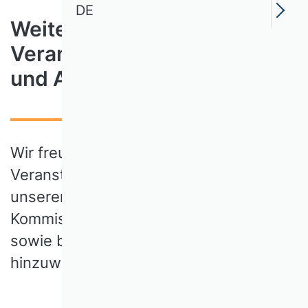
DE
Weitere
Veranstaltungsangebote
und Ausschreibungen
Wir freuen uns, an dieser Stelle auf
Veranstaltungen und Ausschreibungen
unserer Wissenschaftlichen
Kommissionen und Arbeitsgruppen
sowie befreundeter Organisationen
hinzuweisen.