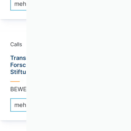
mehr erfahren
Calls
Transatlantischer
Forschungsaustausch / Joachim Herz
Stiftung
BEWERBUNG: FORTLAUFEND
mehr erfahren