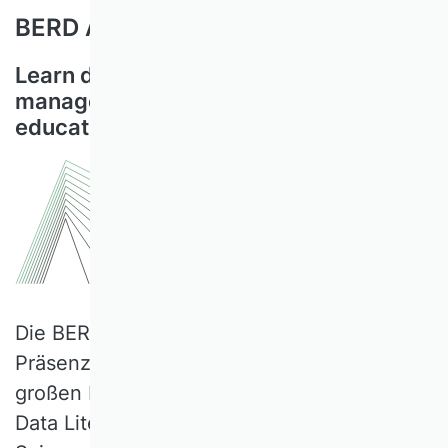
BERD Academy
Learn data science and data
management with a variety of
educational content!
Die BERD Academy bietet Selflearning,
Präsenz- und Online-Workshops zu einer
großen Bandbreite an Themen rund um
Data Literacy, Data Management und Data