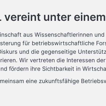
 vereint unter eine
inschaft aus Wissenschaftlerinnen und
sterung für betriebswirtschaftliche Fo
iskurs und die gegenseitige Unterstütz
ieren. Wir vertreten die Interessen der
und fördern ihre Sichtbarkeit in Wirtsch
emeinsam eine zukunftsfähige Betriebsw