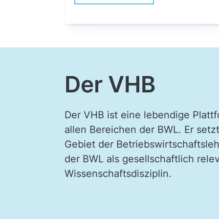
Der VHB
Der VHB ist eine lebendige Plat
allen Bereichen der BWL. Er setz
Gebiet der Betriebswirtschaftsle
der BWL als gesellschaftlich rel
Wissenschaftsdisziplin.