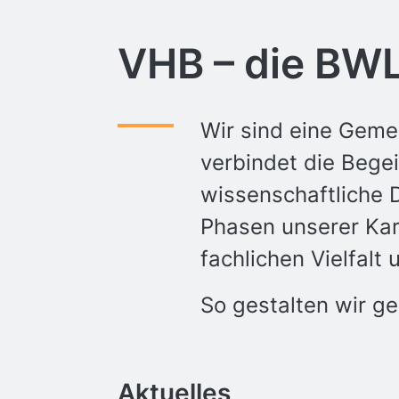
VHB – die BWL
Wir sind eine Geme
verbindet die Begei
wissenschaftliche D
Phasen unserer Karr
fachlichen Vielfalt 
So gestalten wir g
Aktuelles