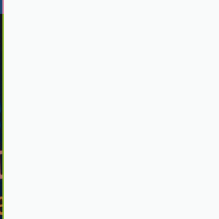
VHB experts