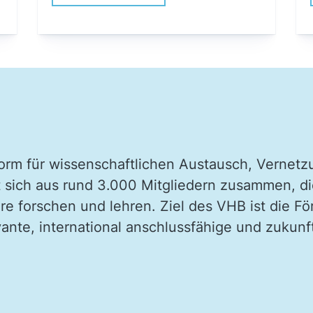
tform für wissenschaftlichen Austausch, Verne
t sich aus rund 3.000 Mitgliedern zusammen, d
hre forschen und lehren. Ziel des VHB ist die 
evante, international anschlussfähige und zukun