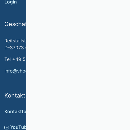
Login
Geschäftsstelle
Reitstallstr. 7
D-37073 Göttingen
Tel +49 551 79778-566
info@vhbonline.org
Kontakt
Kontaktformular
YouTube