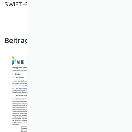
SWIFT-BIC HELADEF1KAS
Beitragsinformation