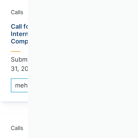
Calls
Call for Papers: ICCL 2026 - 17th
International Conference on
Computational Logistics
Submission deadline full papers: May
31, 2026
mehr erfahren
Calls