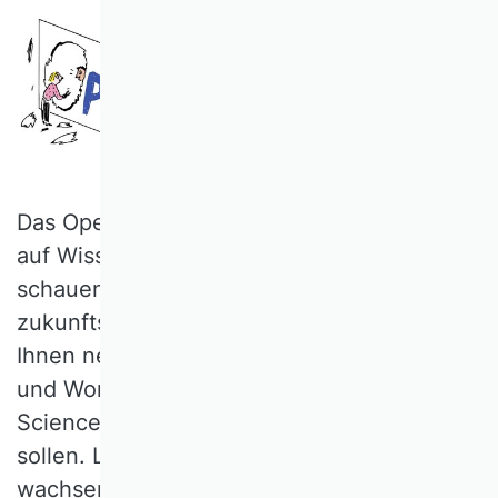
Das Open-Science-Magazin lädt Sie ein,
auf Wissenschaft im digitalen Zeitalter zu
schauen: neu, modern und
zukunftsorientiert. Jeden Monat geben wir
Ihnen neue Perspektiven, Artikel, Podcasts
und Worksheets rund um das Thema Open
Science an die Hand, die Sie inspirieren
sollen. Lassen Sie uns gemeinsam lernen,
wachsen und weiterkommen.