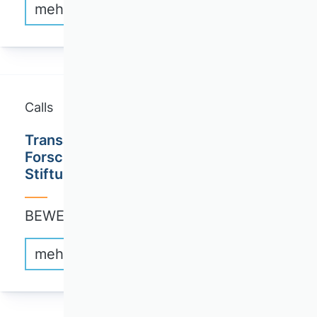
mehr erfahren
Calls
Transatlantischer
Forschungsaustausch / Joachim Herz
Stiftung
BEWERBUNG: FORTLAUFEND
mehr erfahren