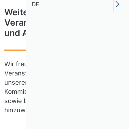
DE
Weitere
Veranstaltungsangebote
und Ausschreibungen
Wir freuen uns, an dieser Stelle auf
Veranstaltungen und Ausschreibungen
unserer Wissenschaftlichen
Kommissionen und Arbeitsgruppen
sowie befreundeter Organisationen
hinzuweisen.