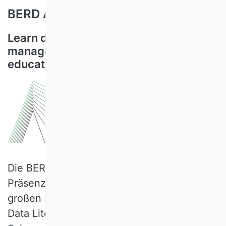
BERD Academy
Learn data science and data
management with a variety of
educational content!
Die BERD Academy bietet Selflearning,
Präsenz- und Online-Workshops zu einer
großen Bandbreite an Themen rund um
Data Literacy, Data Management und Data