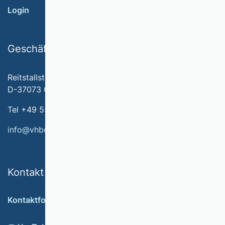
Login
Geschäftsstelle
Reitstallstr. 7
D-37073 Göttingen
Tel +49 551 79778-566
info@vhbonline.org
Kontakt
Kontaktformular