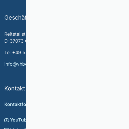
Geschäftsstelle
Reitstallstr. 7
D-37073 Göttingen
Tel +49 551 79778-566
info@vhbonline.org
Kontakt
Kontaktformular
YouTube