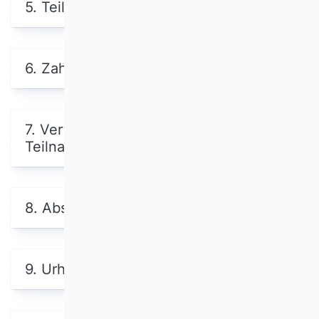
5. Teilnahmegebühr
6. Zahlungsbedingungen
7. Vertragliches Rücktrittsrecht,
Teilnahmeberechtigung
8. Absage der Veranstaltung
9. Urheber- und andere Rechte