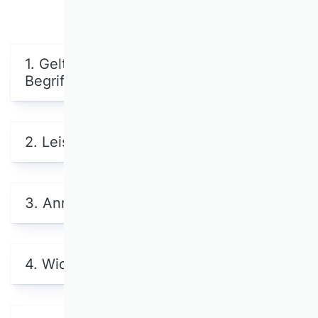
1. Geltungsbereich,
Begriffsbestimmungen
2. Leistungen des VHB
3. Anmeldung und Vertragsschluss
4. Widerrufsrecht