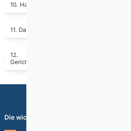
10. Haftung
11. Datenschutz
12.
Gerichtsstand/Schlussbestimmungen
Die wichtigsten Themen