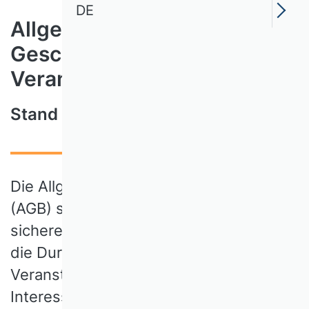
DE
Allgemeine
Geschäftsbedingungen für
Veranstaltungen
Stand 20. Oktober 2024
Die Allgemeinen Geschäftsbedingungen
(AGB) sollen dazu beitragen, ein
sicheres und organisiertes Umfeld für
die Durchführung unserer
Veranstaltungen zu schaffen und die
Interessen aller Beteiligten zu wahren.