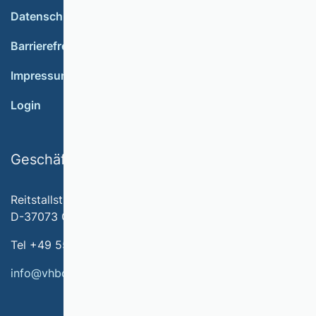
Datenschutz
Barrierefreiheit
Impressum
Login
Geschäftsstelle
Reitstallstr. 7
D-37073 Göttingen
Tel +49 551 79778-566
info@vhbonline.org