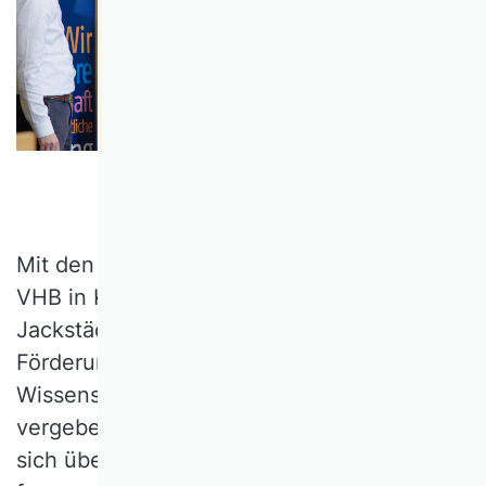
Mit den Fit for Funding-Fellowships hat der
VHB in Kooperation mit der Dr. Werner
Jackstädt-Stiftung erstmalig kompetitive
Förderungen an Wissenschaftlerinnen und
Wissenschaftler in frühen Karrierephasen
vergeben. Acht ausgewählte Fellows dürfen
sich über insgesamt rund 350.000 Euro