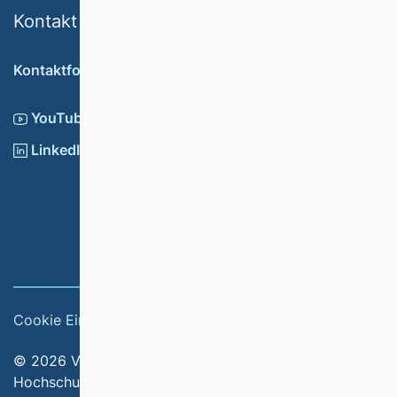
Kontakt
Kontaktformular
YouTube
LinkedIn
Cookie Einstellungen
Impressum
© 2026 Verband der Hochschullehrerinnen und
Hochschullehrer für Betriebswirtschaft e.V.