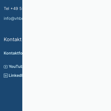
Tel +49 551 79778-566
info@vhbonline.org
Kontakt
Kontaktformular
YouTube
LinkedIn