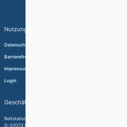
Nutzungsbedingungen
Datenschutz
Barrierefreiheit
Impressum
Login
Geschäftsstelle
Reitstallstr. 7
D-37073 Göttingen