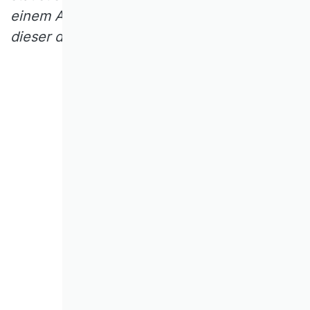
einem Autor zugeordnet werden, wenn
dieser dafür zuständig gewesen ist?