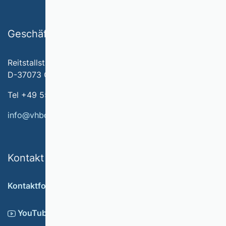
Geschäftsstelle
Reitstallstr. 7
D-37073 Göttingen
Tel +49 551 79778-566
info@vhbonline.org
Kontakt
Kontaktformular
YouTube