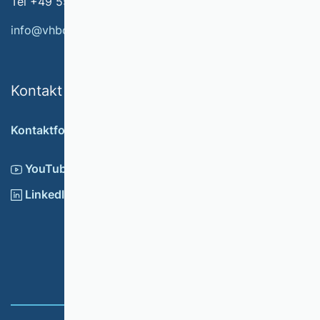
Tel +49 551 79778-566
info@vhbonline.org
Kontakt
Kontaktformular
YouTube
LinkedIn