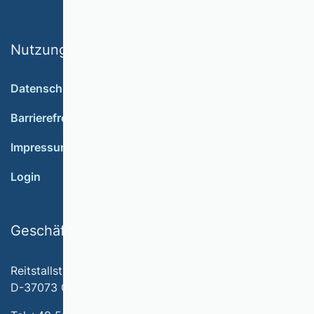
Nutzungsbedingungen
Datenschutz
Barrierefreiheit
Impressum
Login
Geschäftsstelle
Reitstallstr. 7
D-37073 Göttingen