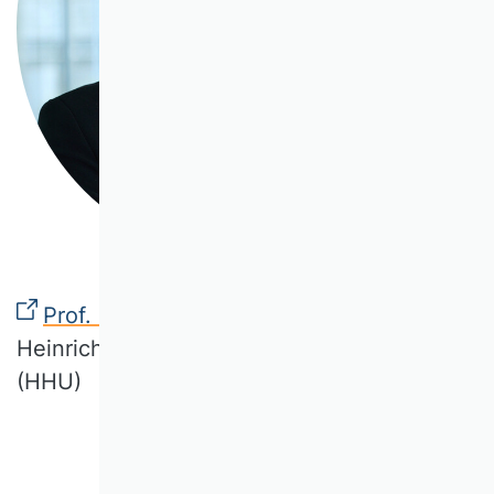
Prof. Dr. Barbara E. Weißenberger
Heinrich-Heine-Universität Düsseldorf
(HHU)