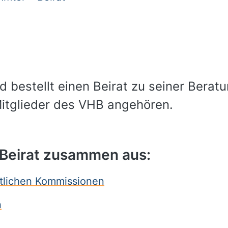
 bestellt einen Beirat zu seiner Berat
Mitglieder des VHB angehören.
r Beirat zusammen aus:
ftlichen Kommissionen
n