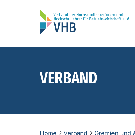
VERBAND
Home
Verband
Gremien und 