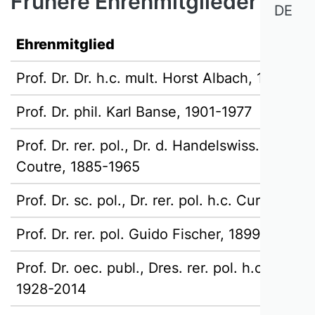
Frühere Ehrenmitglieder
DE
Ehrenmitglied
Prof. Dr. Dr. h.c. mult. Horst Albach, 1931-20
Prof. Dr. phil. Karl Banse, 1901-1977
Prof. Dr. rer. pol., Dr. d. Handelswiss. e.h. Wa
Coutre, 1885-1965
Prof. Dr. sc. pol., Dr. rer. pol. h.c. Curt Eisfe
Prof. Dr. rer. pol. Guido Fischer, 1899-1983
Prof. Dr. oec. publ., Dres. rer. pol. h.c. Eduar
1928-2014