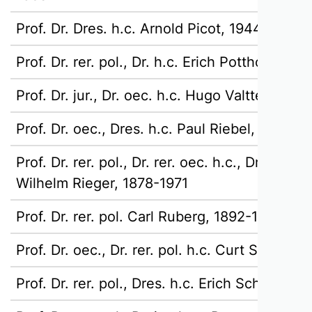
Prof. Dr. Dres. h.c. Arnold Picot, 1944-2017
Prof. Dr. rer. pol., Dr. h.c. Erich Potthoff, 19
Prof. Dr. jur., Dr. oec. h.c. Hugo Valtter Ran
Prof. Dr. oec., Dres. h.c. Paul Riebel, 1988-2
Prof. Dr. rer. pol., Dr. rer. oec. h.c., Dr. oec. p
Wilhelm Rieger, 1878-1971
Prof. Dr. rer. pol. Carl Ruberg, 1892-1985
Prof. Dr. oec., Dr. rer. pol. h.c. Curt Sandig,
Prof. Dr. rer. pol., Dres. h.c. Erich Schäfer, 