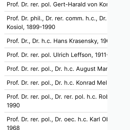
Prof. Dr. rer. pol. Gert-Harald von Kortzfleis
Prof. Dr. phil., Dr. rer. comm. h.c., Dr. rer. pol
Kosiol, 1899-1990
Prof. Dr., Dr. h.c. Hans Krasensky, 1903-200
Prof. Dr. rer. pol. Ulrich Leffson, 1911-1989
Prof. Dr. rer. pol., Dr. h.c. August Marx, 190
Prof. Dr. rer. pol., Dr. h.c. Konrad Mellerowi
Prof. Dr. rer. pol., Dr. rer. pol. h.c. Robert N
1990
Prof. Dr. rer. pol., Dr. oec. h.c. Karl Oberparle
1968