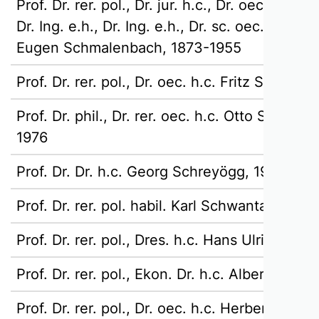
Prof. Dr. rer. pol., Dr. jur. h.c., Dr. oec. h.c., Dr
Dr. Ing. e.h., Dr. Ing. e.h., Dr. sc. oec. h.c., Dr.
Eugen Schmalenbach, 1873-1955
Prof. Dr. rer. pol., Dr. oec. h.c. Fritz Schmid
Prof. Dr. phil., Dr. rer. oec. h.c. Otto Schnut
1976
Prof. Dr. Dr. h.c. Georg Schreyögg, 1946-202
Prof. Dr. rer. pol. habil. Karl Schwantag, 1912
Prof. Dr. rer. pol., Dres. h.c. Hans Ulrich, 191
Prof. Dr. rer. pol., Ekon. Dr. h.c. Albert ter 
Prof. Dr. rer. pol., Dr. oec. h.c. Herbert Vor