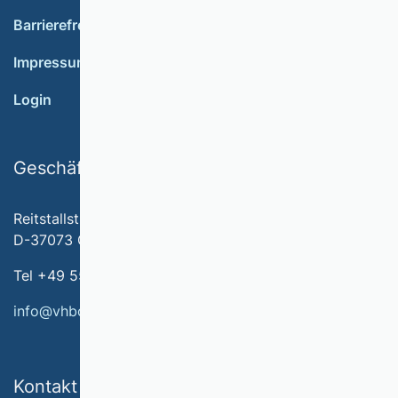
Barrierefreiheit
Impressum
Login
Geschäftsstelle
Reitstallstr. 7
D-37073 Göttingen
Tel +49 551 79778-566
info@vhbonline.org
Kontakt