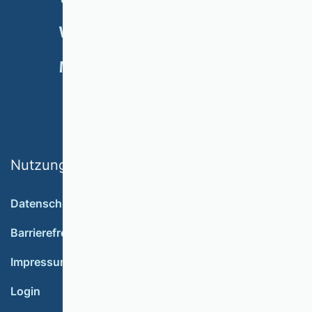
VERANSTALTUNGEN
NEWSLETTER
MITGLIED WERDEN
SPENDEN
Nutzungsbedingungen
Datenschutz
Barrierefreiheit
Impressum
Login