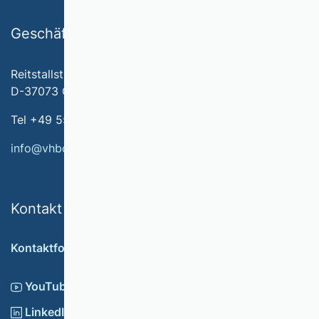
Geschäftsstelle
Reitstallstr. 7
D-37073 Göttingen
Tel +49 551 79778-566
info@vhbonline.org
Kontakt
Kontaktformular
YouTube
LinkedIn