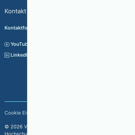
Kontakt
Kontaktformular
YouTube
LinkedIn
Cookie Einstellungen
Impressum
© 2026 Verband der Hochschullehrerinnen und
Hochschullehrer für Betriebswirtschaft e.V.