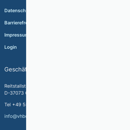
Datenschutz
Barrierefreiheit
Impressum
Login
Geschäftsstelle
Reitstallstr. 7
D-37073 Göttingen
Tel +49 551 79778-566
info@vhbonline.org