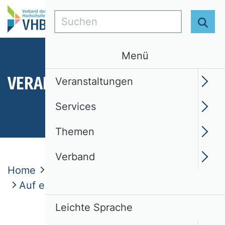
Suchen
Suc
Menü
VERANSTALTUNGEN
Veranstaltungen
Services
Themen
Verband
Home
Veranstaltungen
Auf einen Kaffee mit…
Leichte Sprache