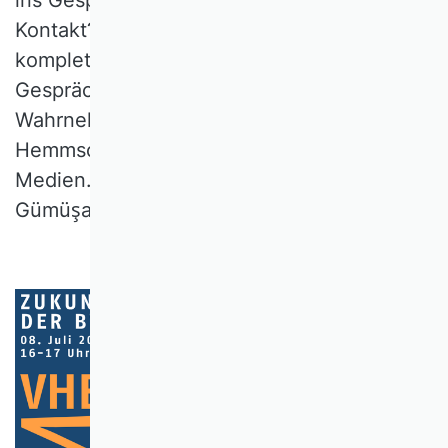
Kontakt? Mit welchem Format sollten
komplette Neulinge anfangen? Ziel des
Gesprächs war eine verstärkte gegenseitige
Wahrnehmung und der Abbau von
Hemmschwellen zwischen BWL und
Medien. Es moderierten Prof. Dr. Ali A.
Gümüşay und Prof. Dr. Fabiola Gerpott.