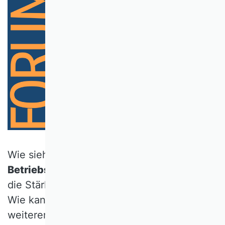
Wie sieht die
Zukunft der
Betriebswirtschaftslehre
aus, wo liegen
die Stärken und Schwächen des Faches?
Wie kann und sollte sich die BWL
weiterentwickeln und in welche Richtung