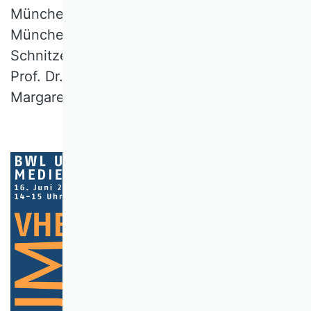
München) Prof. Dr. Karen Pittel (LMU
München) und Prof. Dr. Dr. h.c. Monika
Schnitzer (LMU München). Es moderierten
Prof. Dr. Ali A. Gümüşay und Prof. Dr.
Margaretha Gansterer.