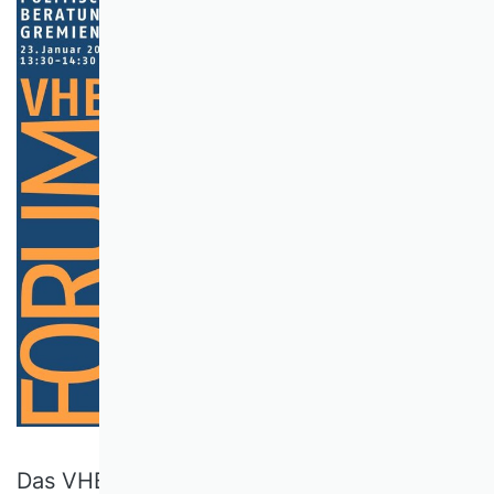
Das VHB Forum
BWL und Politische