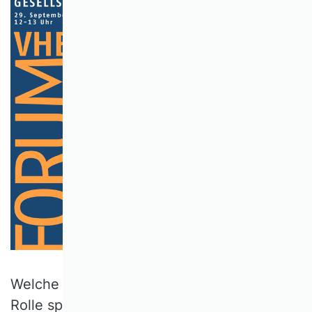
Welche Wirtschaft wollen wir und welche
Rolle spielen die außeruniversitären