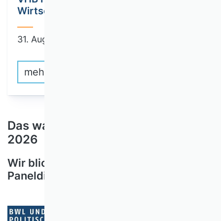
Wirtschaftspolitik
31. August 2026
mehr erfahren
Das waren die VHB Foren 2025-
2026
Wir blicken auf fünf spannende Online-
Paneldiskussionen zurück