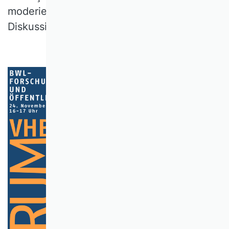
moderierten die sehr gut besuchte Online-
Diskussionsrunde.