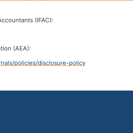
 Accountants (IFAC):
tion (AEA):
als/policies/disclosure-policy