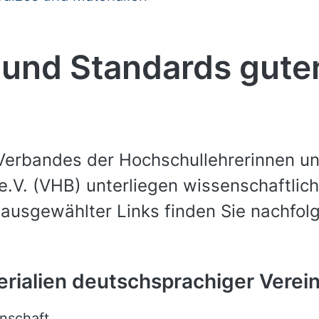
 und Standards guter
 Verbandes der Hochschullehrerinnen un
e.V. (VHB) unterliegen wissenschaftlich
usgewählter Links finden Sie nachfol
erialien deutschsprachiger Verei
nschaft