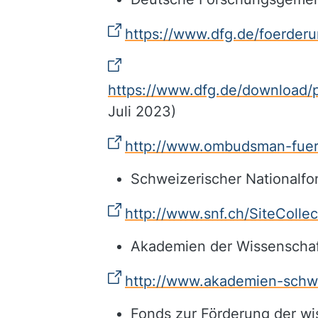
https://www.dfg.de/foerde
https://www.dfg.de/download/p
Juli 2023)
http://www.ombudsman-fuer
Schweizerischer Nationalfo
http://www.snf.ch/SiteColl
Akademien der Wissenscha
http://www.akademien-schwe
Fonds zur Förderung der wi