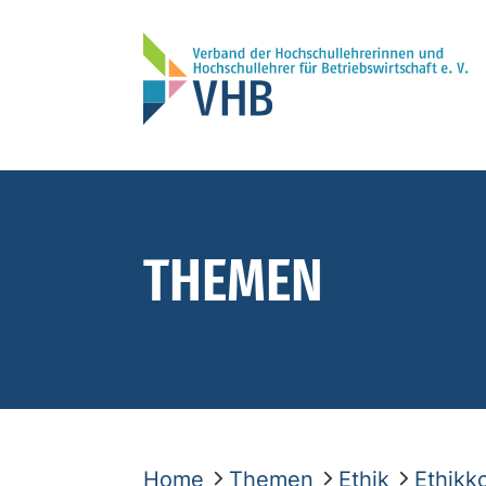
THEMEN
Home
Themen
Ethik
Ethikk