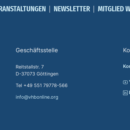
RANSTALTUNGEN
NEWSLETTER
MITGLIED 
Geschäftsstelle
Ko
Ko
Reitstallstr. 7
D-37073 Göttingen
Tel +49 551 79778-566
info@vhbonline.org