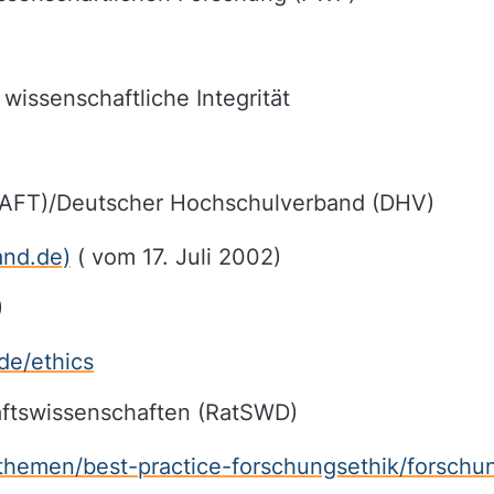
wissenschaftliche Integrität
 (AFT)/Deutscher Hochschulverband (DHV)
and.de)
( vom 17. Juli 2002)
)
/de/ethics
haftswissenschaften (RatSWD)
hemen/best-practice-forschungsethik/forschun