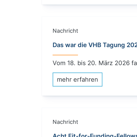
Nachricht
Das war die VHB Tagung 20
Vom 18. bis 20. März 2026 f
mehr erfahren
Nachricht
Acht Fit-for-Funding-Fellow