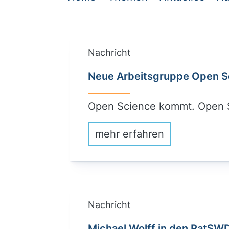
Nachricht
Neue Arbeitsgruppe Open S
Open Science kommt. Open S
mehr erfahren
Nachricht
Michael Wolff in den RatSW