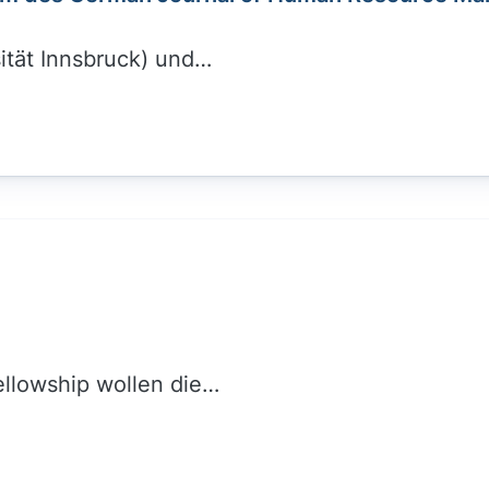
rsität Innsbruck) und…
ellowship wollen die…