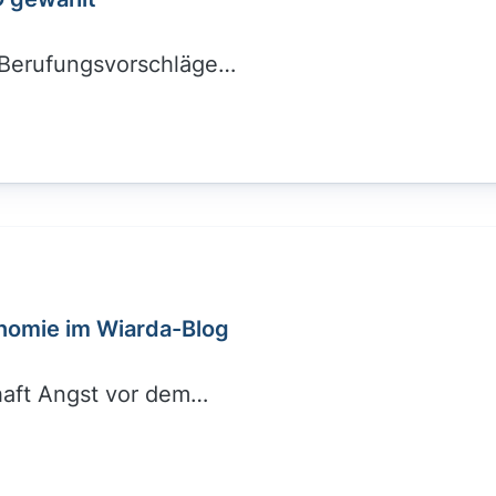
 Berufungsvorschläge…
onomie im Wiarda-Blog
haft Angst vor dem…