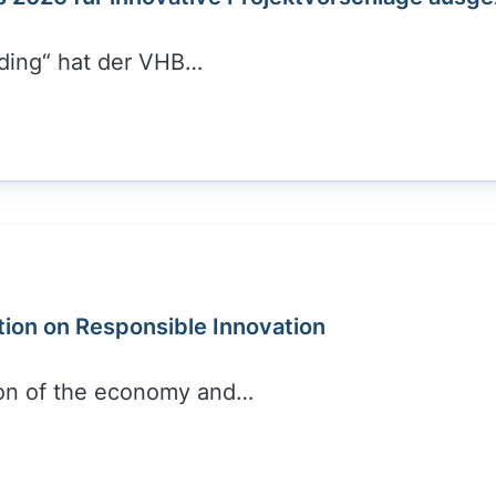
nding“ hat der VHB…
tion on Responsible Innovation
ion of the economy and…