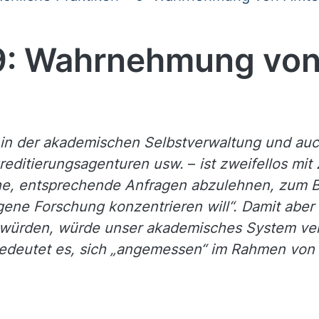
9: Wahrnehmung von
n der akademischen Selbstverwaltung und auch
kreditierungsagenturen usw.
–
ist zweifellos mit
ahe, entsprechende Anfragen abzulehnen, zum B
gene Forschung konzentrieren will“. Damit aber 
n würden, würde unser akademisches System ver
deutet es, sich „angemessen“ im Rahmen von