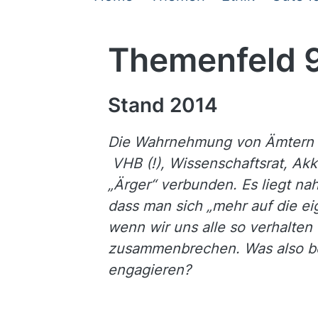
Themenfeld 
Stand 2014
Die Wahrnehmung von Ämtern i
VHB (!), Wissenschaftsrat, Ak
„Ärger“ verbunden. Es liegt n
dass man sich „mehr auf die ei
wenn wir uns alle so verhalte
zusammenbrechen. Was also be
engagieren?