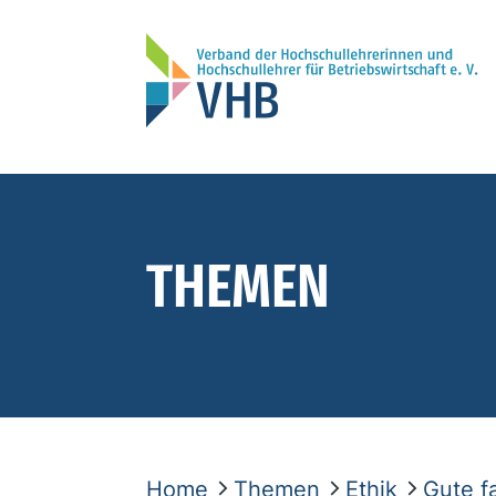
THEMEN
Home
Themen
Ethik
Gute f