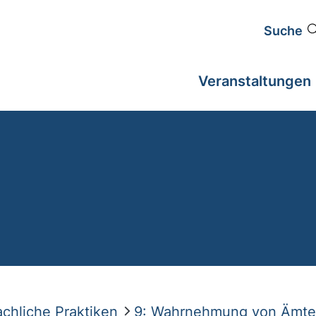
Suche
Veranstaltungen
achliche Praktiken
9: Wahrnehmung von Ämte