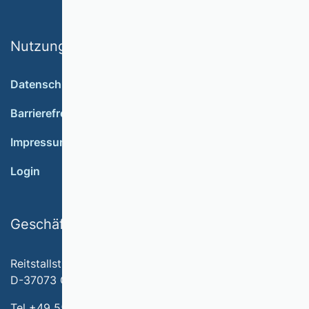
Nutzungsbedingungen
Datenschutz
Barrierefreiheit
Impressum
Login
Geschäftsstelle
Reitstallstr. 7
D-37073 Göttingen
Tel +49 551 79778-566