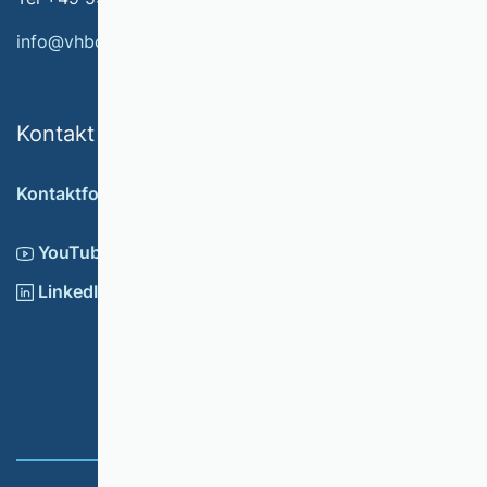
info@vhbonline.org
Kontakt
Kontaktformular
YouTube
LinkedIn