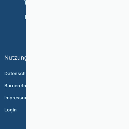
VERANSTALTUNGEN
NEWSLETTER
MITGLIED WERDEN
SPENDEN
Nutzungsbedingungen
Datenschutz
Barrierefreiheit
Impressum
Login