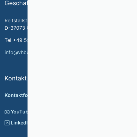
Geschäftsstelle
Reitstallstr. 7
D-37073 Göttingen
Tel +49 551 79778-566
info@vhbonline.org
Kontakt
Kontaktformular
YouTube
LinkedIn