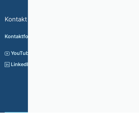
Kontakt
Kontaktformular
YouTube
LinkedIn
Cookie Einstellungen
Impressum
© 2026 Verband der Hochschullehrerinnen und