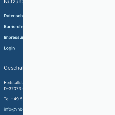
Nutzungsbedingungen
Datenschutz
Barrierefreiheit
Impressum
Login
Geschäftsstelle
Reitstallstr. 7
D-37073 Göttingen
Tel +49 551 79778-566
info@vhbonline.org