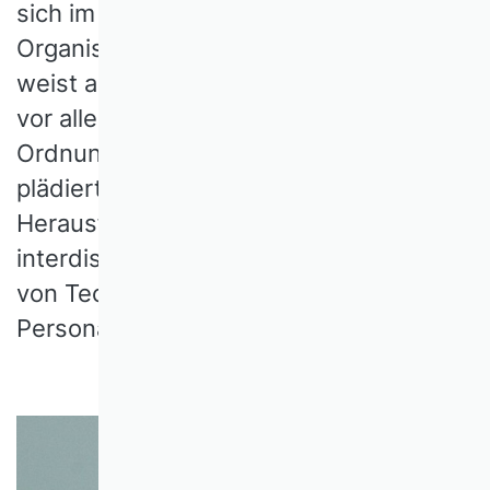
sich im Zusammenspiel von Technik,
Organisation und Mensch. Der Beitrag
weist auf die Beharrungskräfte hin, die
vor allem in den betrieblichen
Ordnungsmustern zu finden sind, und
plädiert in Anbetracht zukünftiger
Herausforderungen für eine
interdisziplinäre Forschungsförderung
von Technologie-, Organisations- und
Personalentwicklung.