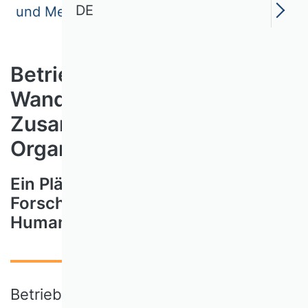
DE
und Mensch
Betriebliche
Wandlungsfähigkeit im
Zusammenspiel von Technik,
Organisation und Mensch
Ein Plädoyer für die interdisziplinäre
Forschungsförderung zur
Humanisierung der Arbeit
Betriebliche Wandlungsfähigkeit zeigt