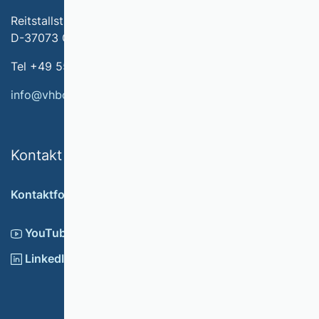
Reitstallstr. 7
D-37073 Göttingen
Tel +49 551 79778-566
info@vhbonline.org
Kontakt
Kontaktformular
YouTube
LinkedIn