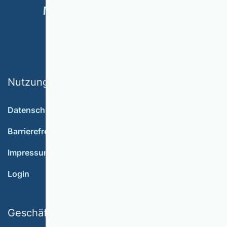
MITGLIED WERDEN
SPENDEN
Nutzungsbedingungen
Datenschutz
Barrierefreiheit
Impressum
Login
Geschäftsstelle