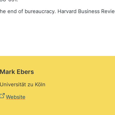
The end of bureaucracy. Harvard Business Revi
Mark Ebers
Universität zu Köln
Website