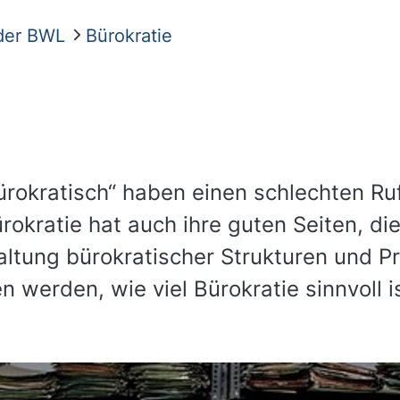
 der BWL
Bürokratie
ürokratisch“ haben einen schlechten Ruf.
rokratie hat auch ihre guten Seiten, d
taltung bürokratischer Strukturen und P
werden, wie viel Bürokratie sinnvoll i