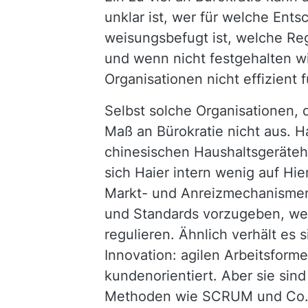
unklar ist, wer für welche Ent
weisungsbefugt ist, welche Re
und wenn nicht festgehalten w
Organisationen nicht effizient
Selbst solche Organisationen,
Maß an Bürokratie nicht aus. H
chinesischen Haushaltsgerätehe
sich Haier intern wenig auf Hi
Markt- und Anreizmechanismen
und Standards vorzugeben, wel
regulieren. Ähnlich verhält es 
Innovation: agilen Arbeitsforme
kundenorientiert. Aber sie sin
Methoden wie SCRUM und Co. w