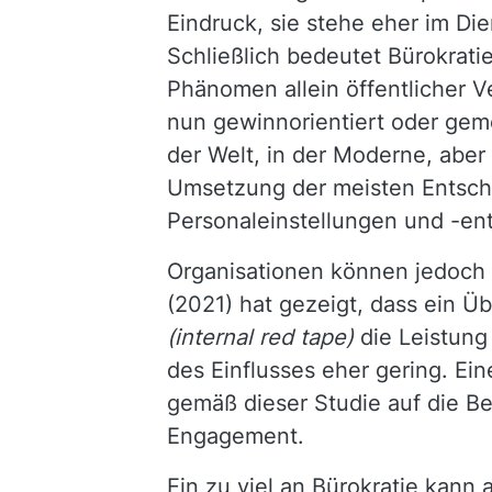
Eindruck, sie stehe eher im Dien
Schließlich bedeutet Bürokratie
Phänomen allein öffentlicher V
nun gewinnorientiert oder geme
der Welt, in der Moderne, aber
Umsetzung der meisten Entsche
Personaleinstellungen und -en
Organisationen können jedoch 
(2021) hat gezeigt, dass ein Ü
(internal red tape)
die Leistung 
des Einflusses eher gering. Ein
gemäß dieser Studie auf die Be
Engagement.
Ein zu viel an Bürokratie kann