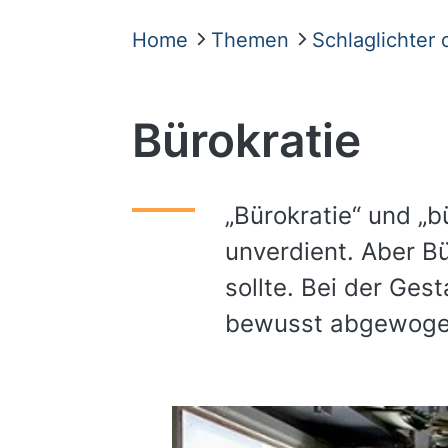
Home
Themen
Schlaglichter
Bürokratie
„Bürokratie“ und „b
unverdient. Aber Bü
sollte. Bei der Ges
bewusst abgewogen 