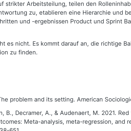
auf strikter Arbeitsteilung, teilen den Rolleninh
twortung zu, etablieren eine Hierarchie und be
chritten und -ergebnissen Product und Sprint 
ht es nicht. Es kommt darauf an, die richtige B
ion zu finden.
The problem and its setting. American Sociolog
jn, B., Decramer, A., & Audenaert, M. 2021. Red 
comes: Meta-analysis, meta-regression, and r
638-651.