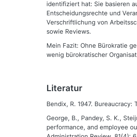
identifiziert hat: Sie basieren 
Entscheidungsrechte und Veran
Verschriftlichung von Arbeitss
sowie Reviews.
Mein Fazit: Ohne Bürokratie ge
wenig bürokratischer Organisat
Literatur
Bendix, R. 1947. Bureaucracy: 
George, B., Pandey, S. K., Stei
performance, and employee out
Administration Review, 81(4): 