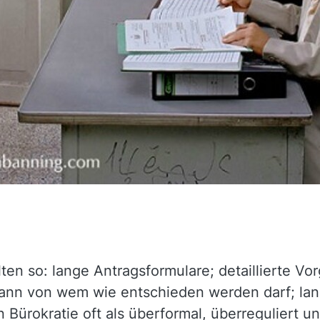
lten so: lange Antragsformulare; detaillierte Vo
 wann von wem wie entschieden werden darf; la
Bürokratie oft als überformal, überreguliert un