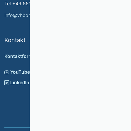
Tel +49 551 79778-566
info@vhbonline.org
Kontakt
Kontaktformular
YouTube
LinkedIn