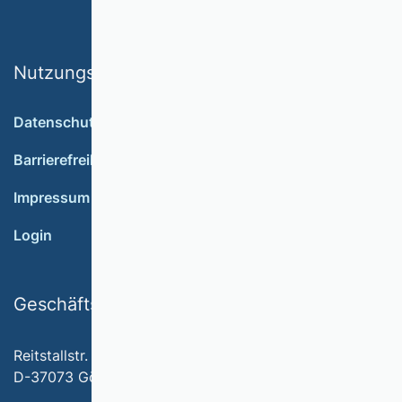
Nutzungsbedingungen
Datenschutz
Barrierefreiheit
Impressum
Login
Geschäftsstelle
Reitstallstr. 7
D-37073 Göttingen