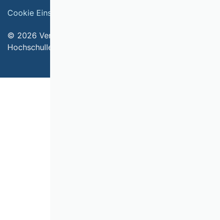
Cookie Einstellungen
Impressum
© 2026 Verband der Hochschullehrerinnen und
Hochschullehrer für Betriebswirtschaft e.V.