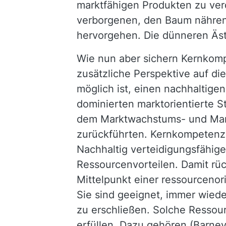
marktfähigen Produkten zu ver
verborgenen, den Baum nähren
hervorgehen. Die dünneren Äst
Wie nun aber sichern Kernkom
zusätzliche Perspektive auf di
möglich ist, einen nachhaltige
dominierten marktorientierte S
dem Marktwachstums- und Markt
zurückführten. Kernkompetenze
Nachhaltig verteidigungsfähig
Ressourcenvorteilen. Damit rü
Mittelpunkt einer ressourcenor
Sie sind geeignet, immer wied
zu erschließen. Solche Resso
erfüllen. Dazu gehören (Barne