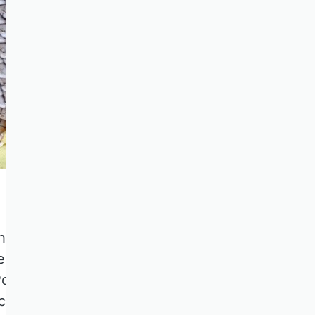
he Übersetzung eines der
l 1991). Inzwischen sind
pularität mag die visuell
ischen Kernkompetenzen und