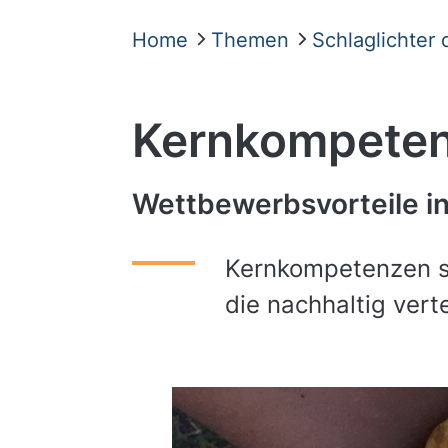
Home
Themen
Schlaglichter
Kernkompete
Wettbewerbsvorteile in
Kernkompetenzen si
die nachhaltig ver