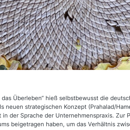
das Überleben“ hieß selbstbewusst die deutsc
ls neuen strategischen Konzept (Prahalad/Hame
 in der Sprache der Unternehmenspraxis. Zur Po
ums beigetragen haben, um das Verhältnis zw