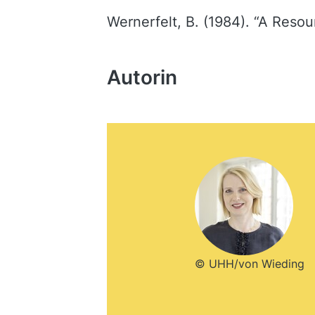
Wernerfelt, B. (1984). “A Reso
Autorin
© UHH/von Wieding