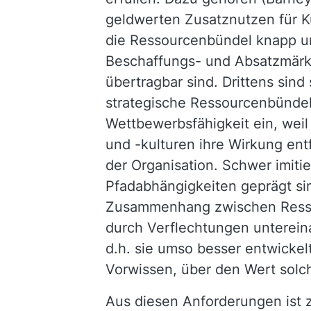
geldwerten Zusatznutzen für Ku
die Ressourcenbündel knapp und
Beschaffungs- und Absatzmärkt
übertragbar sind. Drittens sind
strategische Ressourcenbündel 
Wettbewerbsfähigkeit ein, wei
und -kulturen ihre Wirkung ent
der Organisation. Schwer imiti
Pfadabhängigkeiten geprägt si
Zusammenhang zwischen Ressou
durch Verflechtungen unterein
d.h. sie umso besser entwickel
Vorwissen, über den Wert sol
Aus diesen Anforderungen ist z