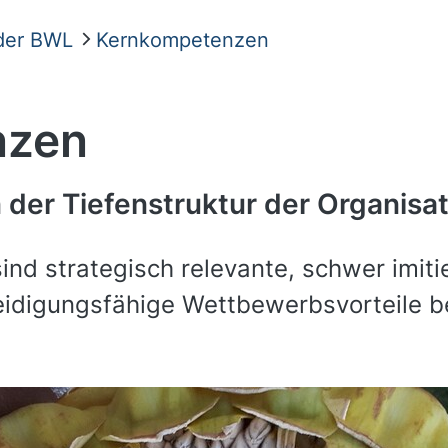
 der BWL
Kernkompetenzen
nzen
 der Tiefenstruktur der Organisa
nd strategisch relevante, schwer imit
teidigungsfähige Wettbewerbsvorteile 