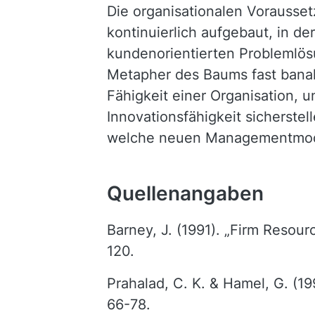
Die organisationalen Vorausse
kontinuierlich aufgebaut, in d
kundenorientierten Problemlös
Metapher des Baums fast banal 
Fähigkeit einer Organisation,
Innovationsfähigkeit sicherste
welche neuen Managementmode
Quellenangaben
Barney, J. (1991). „Firm Resou
120.
Prahalad, C. K. & Hamel, G. (1
66-78.