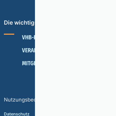
Die wichtigsten Themen
VHB-RATING 2024
VERANSTALTUNGEN
NEWSLETTER
MITGLIED WERDEN
SPENDEN
Nutzungsbedingungen
Datenschutz