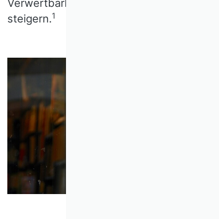
Verwertbarkeit durch Open Science
1
steigern.