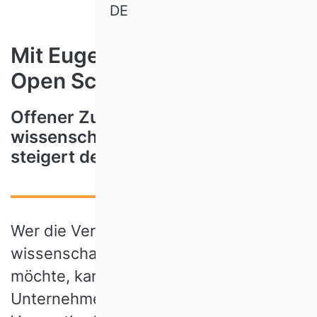
DE
Mit Eugen Schmalenbach für
Open Science
Offener Zugang zu
wissenschaftlichem Wissen
steigert dessen Verwertbarkeit
Wer die Verwertbarkeit von
wissenschaftlichem Wissen verbessern
möchte, kann entweder selbst ein
Unternehmen gründen - oder die