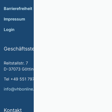
Barrierefreiheit
Impressum
Login
Geschäftsstelle
Reitstallstr. 7
D-37073 Göttingen
Tel +49 551 79778-566
info@vhbonline.org
Kontakt