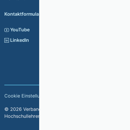
Kontaktformular
YouTube
LinkedIn
Cookie Einstellungen
Impressum
© 2026 Verband der Hochschullehrerinnen und
Hochschullehrer für Betriebswirtschaft e.V.