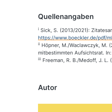
Quellenangaben
i
Sick, S. (2013/2021): Zitates
https://www.boeckler.de/pdf/m
ii
Höpner, M./Waclawczyk, M. (
mitbestimmten Aufsichtsrat. In:
iii
Freeman, R. B./Medoff, J. L.
Autor