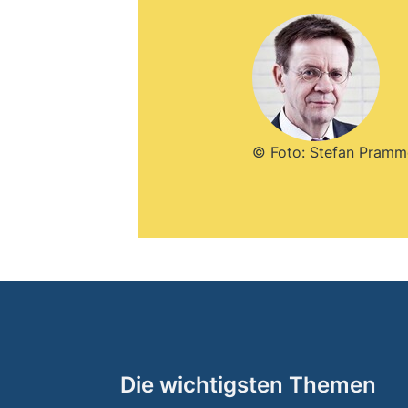
© Foto: Stefan Pramm
Die wichtigsten Themen