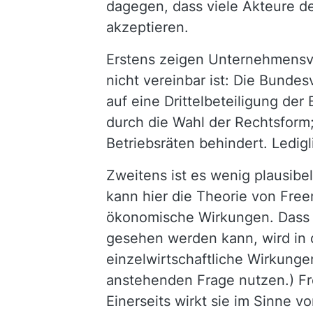
dagegen, dass viele Akteure de
akzeptieren.
Erstens zeigen Unternehmensv
nicht vereinbar ist: Die Bunde
auf eine Drittelbeteiligung de
durch die Wahl der Rechtsform;
Betriebsräten behindert. Ledigl
Zweitens ist es wenig plausibel
kann hier die Theorie von Fre
ökonomische Wirkungen. Dass M
gesehen werden kann, wird in d
einzelwirtschaftliche Wirkung
anstehenden Frage nutzen.) F
Einerseits wirkt sie im Sinne 