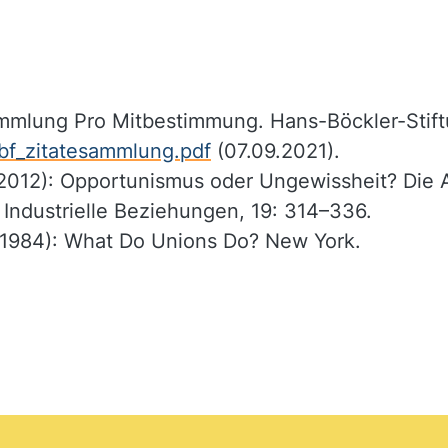
ammlung Pro Mitbestimmung. Hans-Böckler-Stif
bf_zitatesammlung.pdf
(07.09.2021).
2012): Opportunismus oder Ungewissheit? Die 
 Industrielle Beziehungen, 19: 314–336.
 (1984): What Do Unions Do? New York.