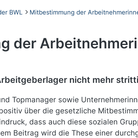
 der BWL
Mitbestimmung der Arbeitnehmerinn
g der Arbeitnehmer
rbeitgeberlager nicht mehr stritt
nd Topmanager sowie Unternehmerinn
positiv über die gesetzliche Mitbestim
indruck, dass auch diese sozialen Gru
esem Beitrag wird die These einer durc