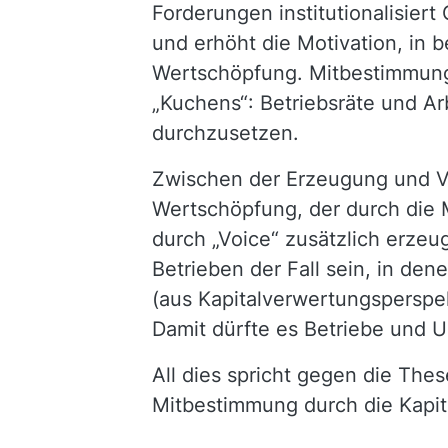
Forderungen institutionalisier
und erhöht die Motivation, in b
Wertschöpfung. Mitbestimmung h
„Kuchens“: Betriebsräte und Ar
durchzusetzen.
Zwischen der Erzeugung und Ve
Wertschöpfung, der durch die Mi
durch „Voice“ zusätzlich erzeug
Betrieben der Fall sein, in de
(aus Kapitalverwertungsperspek
Damit dürfte es Betriebe und 
All dies spricht gegen die The
Mitbestimmung durch die Kapit