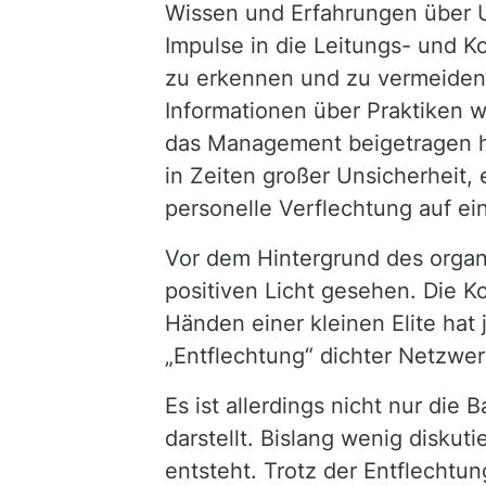
Wissen und Erfahrungen über 
Impulse in die Leitungs- und Ko
zu erkennen und zu vermeiden.
Informationen über Praktiken 
das Management beigetragen hab
in Zeiten großer Unsicherhei
personelle Verflechtung auf ei
Vor dem Hintergrund des organ
positiven Licht gesehen. Die K
Händen einer kleinen Elite hat 
„Entflechtung“ dichter Netzwe
Es ist allerdings nicht nur di
darstellt. Bislang wenig disku
entsteht. Trotz der Entflechtu