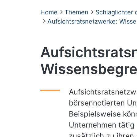
Home
Themen
Schlaglichter
Aufsichtsratsnetzwerke: Wiss
Aufsichtsrats
Wissensbegr
Aufsichtsratsnetzw
börsennotierten Un
Beispielsweise könn
Unternehmen tätig
zusätzlich zu ihre