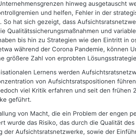
Unternehmensgrenzen hinweg ausgetauscht we
ntrollgremien und helfen, Fehler in der strateg
 So hat sich gezeigt, dass Aufsichtsratsnetzw
wie Qualitätssicherungsmaßnahmen und variable
en bis hin zu Strategien wie den Eintritt in 
t, etwa während der Corona Pandemie, können 
ne größere Zahl von erprobten Lösungsstrategi
isationalen Lernens werden Aufsichtsratsnetz
onzentration von Aufsichtsratspositionen führ
jedoch viel Kritik erfahren und seit den frühen
rke geführt.
e Ballung von Macht, die ein Problem der engen 
tiert wurde das Risiko, das durch die Qualität 
ng der Aufsichtsratsnetzwerke, sowie der Einfüh