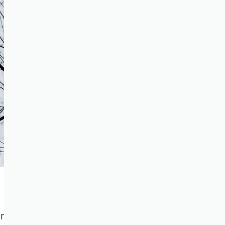
Informationskanäle“, über die