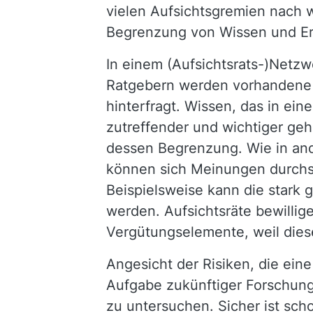
vielen Aufsichtsgremien nach w
Begrenzung von Wissen und Er
In einem (Aufsichtsrats-)Netz
Ratgebern werden vorhandene I
hinterfragt. Wissen, das in ein
zutreffender und wichtiger geh
dessen Begrenzung. Wie in and
können sich Meinungen durchse
Beispielsweise kann die stark
werden. Aufsichtsräte bewilli
Vergütungselemente, weil diese
Angesicht der Risiken, die ein
Aufgabe zukünftiger Forschung
zu untersuchen. Sicher ist sch