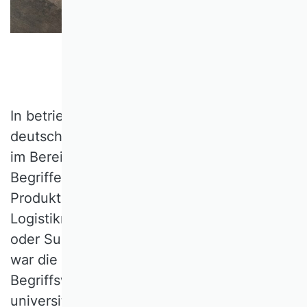
© Foto von Tiger Lily auf Pexels
In betriebswirtschaftlichen Fakultäten
deutschsprachiger Universitäten finden sich
im Bereich der Realgüterwirtschaft oft die
Begriffe Operations Management,
Produktionsmanagement,
Logistikmanagement, Supply Management
oder Supply Chain Management. Hingegen
war die entsprechende traditionelle
Begriffswelt der 80er Jahre in der
universitären BWL noch geprägt von den