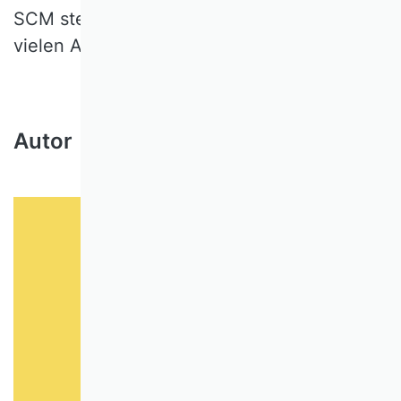
SCM stellen wohl nur zwei von denkbar
vielen Anwendungsfällen dar.
Autor