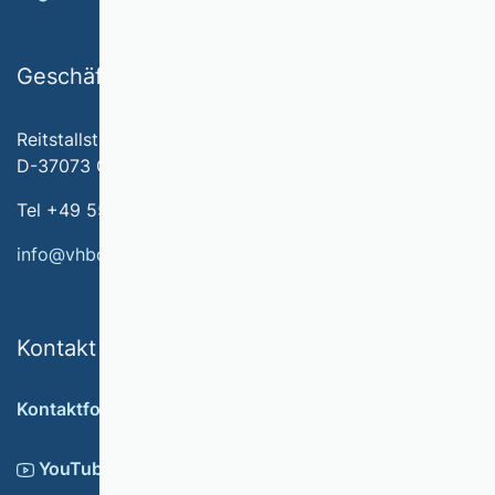
Geschäftsstelle
Reitstallstr. 7
D-37073 Göttingen
Tel +49 551 79778-566
info@vhbonline.org
Kontakt
Kontaktformular
YouTube