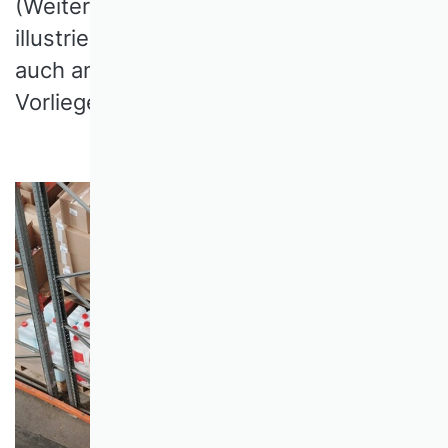
(Weiter-)Entwicklung der Logistik
illustriert die nötige Profilschärfung
auch anhand der Frage nach dem
Vorliegen von Moden und Mythen.