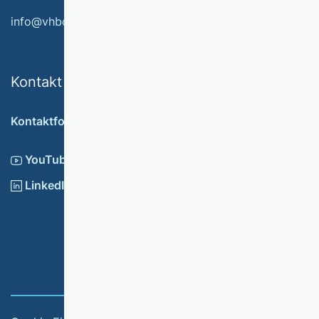
info@vhbonline.org
Kontakt
Kontaktformular
YouTube
LinkedIn