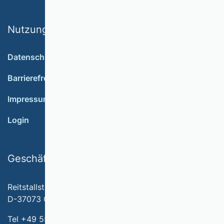
Nutzungsbedingungen
Datenschutz
Barrierefreiheit
Impressum
Login
Geschäftsstelle
Reitstallstr. 7
D-37073 Göttingen
Tel +49 551 79778-566