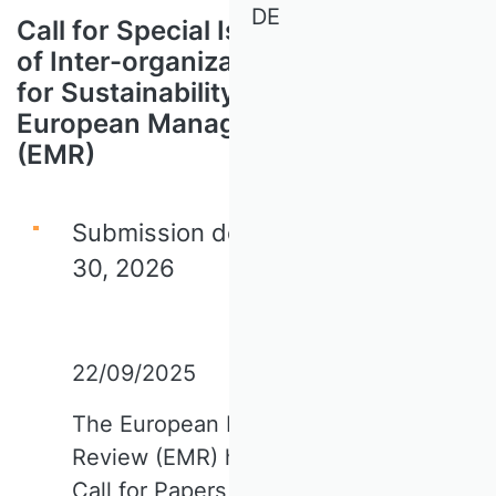
DE
Call for Special Issue: Governance
of Inter-organizational Networks
for Sustainability in the Digital Era /
European Management Review
(EMR)
Submission deadline: September
30, 2026
22/09/2025
The European Management
Review (EMR) has launched a
Call for Papers on
Governance