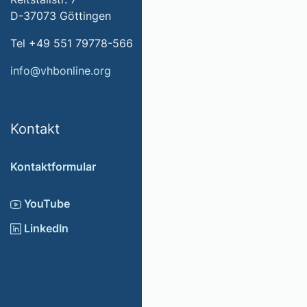
D-37073 Göttingen
Tel +49 551 79778-566
info@vhbonline.org
Kontakt
Kontaktformular
YouTube
LinkedIn