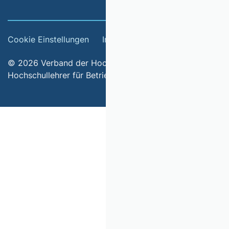
Cookie Einstellungen
Impressum
© 2026 Verband der Hochschullehrerinnen und
Hochschullehrer für Betriebswirtschaft e.V.