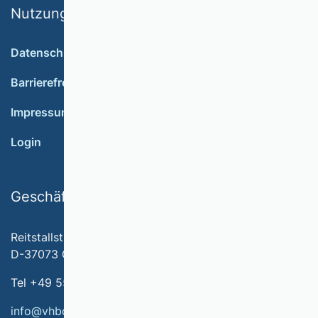
Nutzungsbedingungen
Datenschutz
Barrierefreiheit
Impressum
Login
Geschäftsstelle
Reitstallstr. 7
D-37073 Göttingen
Tel +49 551 79778-566
info@vhbonline.org