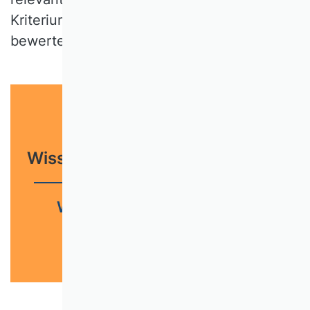
Kriterium “wissenschaftliche Qualität”
bewertet wurden.
Wissenschaftliche Zeitschriften
Wissenschaftliche Qualität