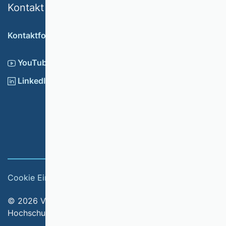
Kontakt
Kontaktformular
YouTube
LinkedIn
Cookie Einstellungen
Impressum
© 2026 Verband der Hochschullehrerinnen und
Hochschullehrer für Betriebswirtschaft e.V.