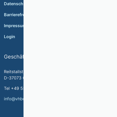
Datenschutz
Barrierefreiheit
Impressum
Login
Geschäftsstelle
Reitstallstr. 7
D-37073 Göttingen
Tel +49 551 79778-566
info@vhbonline.org