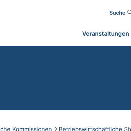
Suche
Veranstaltungen
liche Kommissionen
Betriebswirtschaftliche S