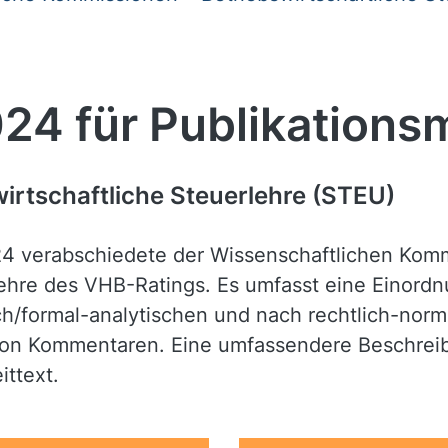
24 für Publikations
wirtschaftliche Steuerlehre (STEU)
24 verabschiedete der Wissenschaftlichen Kommi
lehre des VHB-Ratings. Es umfasst eine Einordn
sch/formal-analytischen und nach rechtlich-norm
von Kommentaren. Eine umfassendere Beschrei
ttext.